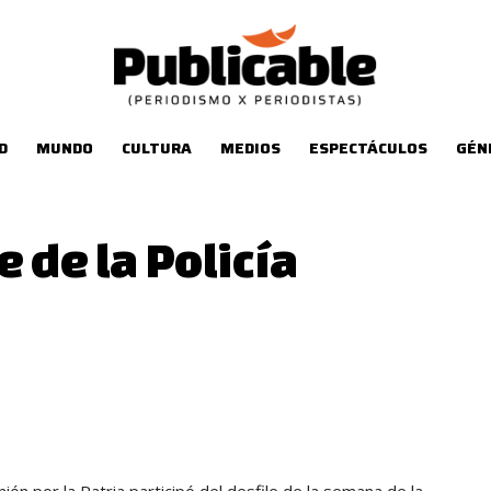
D
MUNDO
CULTURA
MEDIOS
ESPECTÁCULOS
GÉN
 de la Policía