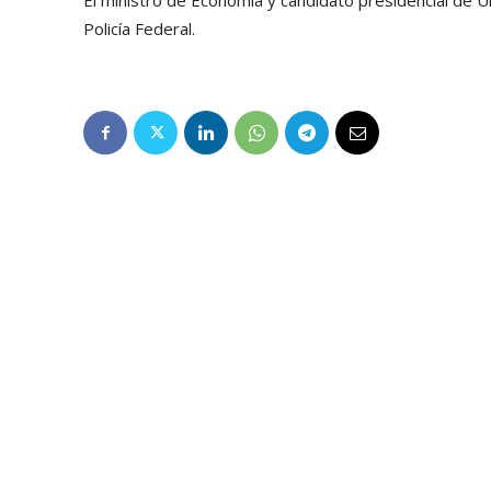
El ministro de Economía y candidato presidencial de Un
Policía Federal.