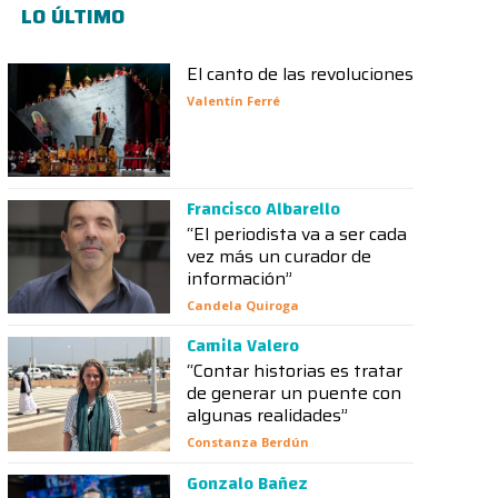
LO ÚLTIMO
El canto de las revoluciones
Valentín Ferré
Francisco Albarello
“El periodista va a ser cada
vez más un curador de
información”
Candela Quiroga
Camila Valero
“Contar historias es tratar
de generar un puente con
algunas realidades”
Constanza Berdún
Gonzalo Bañez