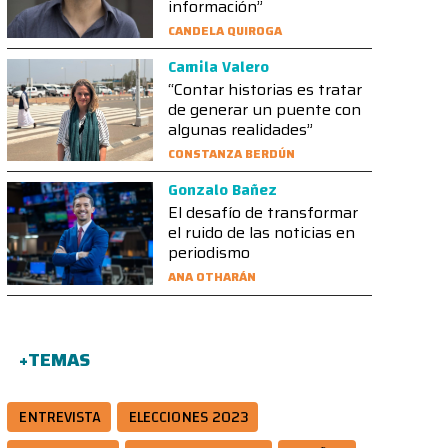
información”
CANDELA QUIROGA
Camila Valero
“Contar historias es tratar
de generar un puente con
algunas realidades”
CONSTANZA BERDÚN
Gonzalo Bañez
El desafío de transformar
el ruido de las noticias en
periodismo
ANA OTHARÁN
+TEMAS
ENTREVISTA
ELECCIONES 2023