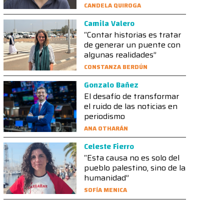
CANDELA QUIROGA
Camila Valero
“Contar historias es tratar
de generar un puente con
algunas realidades”
CONSTANZA BERDÚN
Gonzalo Bañez
El desafío de transformar
el ruido de las noticias en
periodismo
ANA OTHARÁN
Celeste Fierro
“Esta causa no es solo del
pueblo palestino, sino de la
humanidad”
SOFÍA MENICA