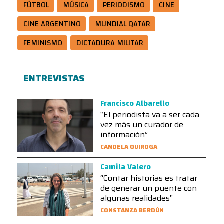
FÚTBOL
MÚSICA
PERIODISMO
CINE
CINE ARGENTINO
MUNDIAL QATAR
FEMINISMO
DICTADURA MILITAR
ENTREVISTAS
Francisco Albarello
“El periodista va a ser cada
vez más un curador de
información”
CANDELA QUIROGA
Camila Valero
“Contar historias es tratar
de generar un puente con
algunas realidades”
CONSTANZA BERDÚN