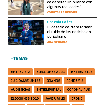
de generar un puente con
algunas realidades”
CONSTANZA BERDÚN
Gonzalo Bañez
El desafío de transformar
el ruido de las noticias en
periodismo
ANA OTHARÁN
+TEMAS
ENTREVISTA
ELECCIONES 2023
ENTREVISTAS
JUICIOALASJUNTAS
30AÑOS
PANDEMIA
AUDIENCIAS
ENTIEMPOREAL
CORONAVIRUS
ELECCIONES 2019
JAVIER MILEI
CRONO