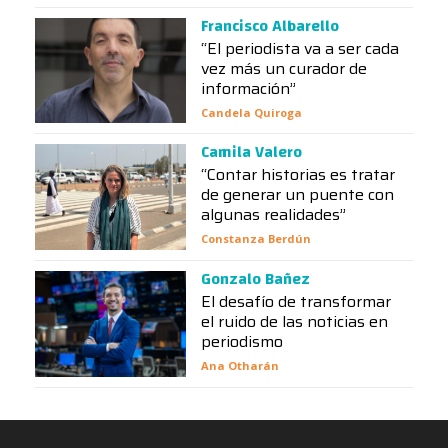
Francisco Albarello
“El periodista va a ser cada
vez más un curador de
información”
Candela Quiroga
Camila Valero
“Contar historias es tratar
de generar un puente con
algunas realidades”
Constanza Berdún
Gonzalo Bañez
El desafío de transformar
el ruido de las noticias en
periodismo
Ana Otharán