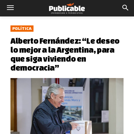
POLÍTICA
Alberto Fernández: “Le deseo
lo mejor a la Argentina, para
que siga viviendo en
democracia”