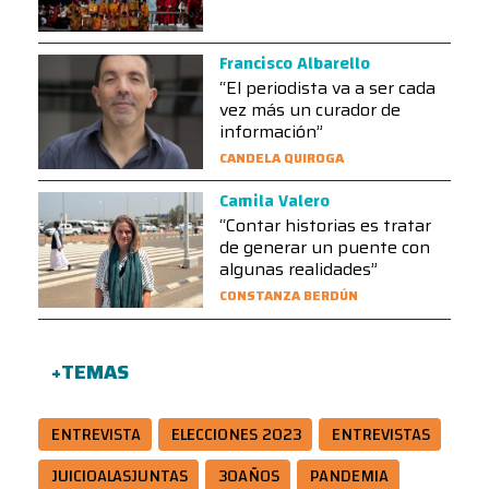
Francisco Albarello
“El periodista va a ser cada
vez más un curador de
información”
CANDELA QUIROGA
Camila Valero
“Contar historias es tratar
de generar un puente con
algunas realidades”
CONSTANZA BERDÚN
+TEMAS
ENTREVISTA
ELECCIONES 2023
ENTREVISTAS
JUICIOALASJUNTAS
30AÑOS
PANDEMIA