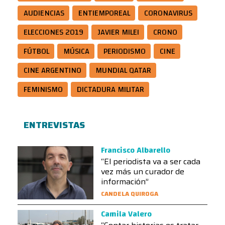
AUDIENCIAS
ENTIEMPOREAL
CORONAVIRUS
ELECCIONES 2019
JAVIER MILEI
CRONO
FÚTBOL
MÚSICA
PERIODISMO
CINE
CINE ARGENTINO
MUNDIAL QATAR
FEMINISMO
DICTADURA MILITAR
ENTREVISTAS
Francisco Albarello
“El periodista va a ser cada
vez más un curador de
información”
CANDELA QUIROGA
Camila Valero