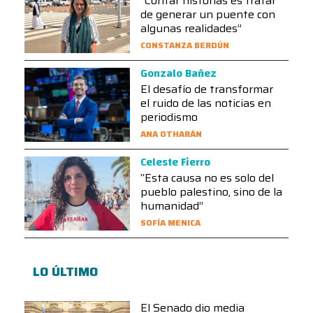
“Contar historias es tratar
de generar un puente con
algunas realidades”
CONSTANZA BERDÚN
Gonzalo Bañez
El desafío de transformar
el ruido de las noticias en
periodismo
ANA OTHARÁN
Celeste Fierro
“Esta causa no es solo del
pueblo palestino, sino de la
humanidad”
SOFÍA MENICA
LO ÚLTIMO
El Senado dio media