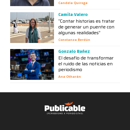
Candela Quiroga
Camila Valero
“Contar historias es tratar
de generar un puente con
algunas realidades”
Constanza Berdún
Gonzalo Bañez
El desafío de transformar
el ruido de las noticias en
periodismo
Ana Otharán