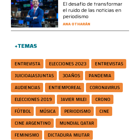
El desafío de transformar
el ruido de las noticias en
periodismo
ANA OTHARÁN
+TEMAS
ENTREVISTA
ELECCIONES 2023
ENTREVISTAS
JUICIOALASJUNTAS
30AÑOS
PANDEMIA
AUDIENCIAS
ENTIEMPOREAL
CORONAVIRUS
ELECCIONES 2019
JAVIER MILEI
CRONO
FÚTBOL
MÚSICA
PERIODISMO
CINE
CINE ARGENTINO
MUNDIAL QATAR
FEMINISMO
DICTADURA MILITAR