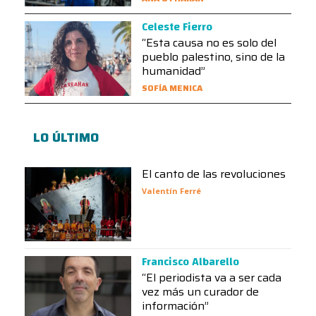
Celeste Fierro
“Esta causa no es solo del
pueblo palestino, sino de la
humanidad”
SOFÍA MENICA
LO ÚLTIMO
El canto de las revoluciones
Valentín Ferré
Francisco Albarello
“El periodista va a ser cada
vez más un curador de
información”