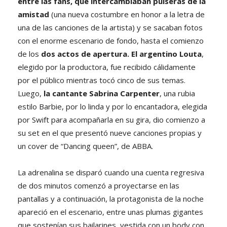
entre las fans, que intercambiaban pulseras de la
amistad
(una nueva costumbre en honor a la letra de
una de las canciones de la artista) y se sacaban fotos
con el enorme escenario de fondo, hasta el comienzo
de los
dos actos de apertura. El argentino Louta
,
elegido por la productora, fue recibido cálidamente
por el público mientras tocó cinco de sus temas.
Luego,
la cantante Sabrina Carpenter
, una rubia
estilo Barbie, por lo linda y por lo encantadora, elegida
por Swift para acompañarla en su gira, dio comienzo a
su set en el que presentó nueve canciones propias y
un cover de “Dancing queen”, de ABBA.
La adrenalina se disparó cuando una cuenta regresiva
de dos minutos comenzó a proyectarse en las
pantallas y a continuación, la protagonista de la noche
apareció en el escenario, entre unas plumas gigantes
que sostenían sus bailarines, vestida con un body con