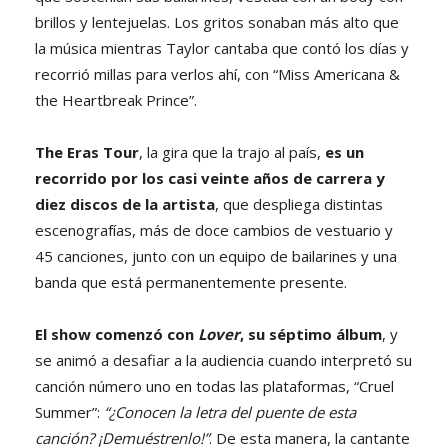
brillos y lentejuelas. Los gritos sonaban más alto que
la música mientras Taylor cantaba que contó los días y
recorrió millas para verlos ahí, con “Miss Americana &
the Heartbreak Prince”.
The Eras Tour
, la gira que la trajo al país,
es un
recorrido por los casi veinte años de carrera y
diez discos de la artista
, que despliega distintas
escenografías, más de doce cambios de vestuario y
45 canciones, junto con un equipo de bailarines y una
banda que está permanentemente presente.
El show comenzó con
Lover
, su séptimo álbum
, y
se animó a desafiar a la audiencia cuando interpretó su
canción número uno en todas las plataformas, “Cruel
Summer”:
“¿Conocen la letra del puente de esta
canción? ¡Demuéstrenlo!”
. De esta manera, la cantante