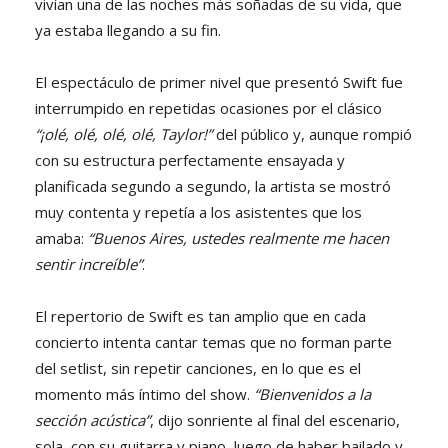
vivían una de las noches más soñadas de su vida, que
ya estaba llegando a su fin.
El espectáculo de primer nivel que presentó Swift fue
interrumpido en repetidas ocasiones por el clásico
“¡olé, olé, olé, olé, Taylor!”
del público y, aunque rompió
con su estructura perfectamente ensayada y
planificada segundo a segundo, la artista se mostró
muy contenta y repetía a los asistentes que los
amaba:
“Buenos Aires, ustedes realmente me hacen
sentir increíble”
.
El repertorio de Swift es tan amplio que en cada
concierto intenta cantar temas que no forman parte
del setlist, sin repetir canciones, en lo que es el
momento más íntimo del show.
“Bienvenidos a la
sección acústica”
, dijo sonriente al final del escenario,
sola, con su guitarra y piano, luego de haber bailado y