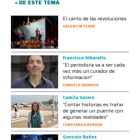
+ DE ESTE TEMA
El canto de las revoluciones
VALENTÍN FERRÉ
Francisco Albarello
“El periodista va a ser cada
vez más un curador de
información”
CANDELA QUIROGA
Camila Valero
“Contar historias es tratar
de generar un puente con
algunas realidades”
CONSTANZA BERDÚN
Gonzalo Bañez