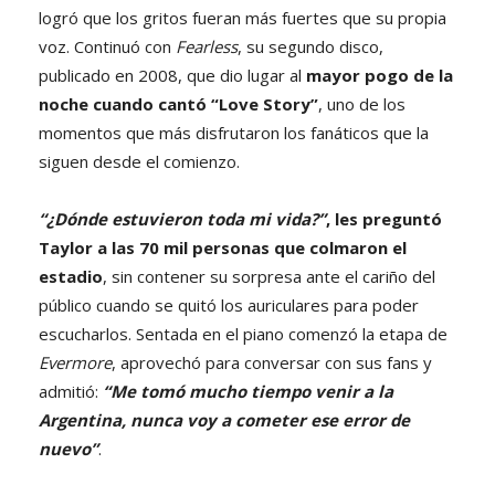
logró que los gritos fueran más fuertes que su propia
voz. Continuó con
Fearless
, su segundo disco,
publicado en 2008, que dio lugar al
mayor pogo de la
noche cuando cantó “Love Story”
, uno de los
momentos que más disfrutaron los fanáticos que la
siguen desde el comienzo.
“¿Dónde estuvieron toda mi vida?”
, les preguntó
Taylor a las 70 mil personas que colmaron el
estadio
, sin contener su sorpresa ante el cariño del
público cuando se quitó los auriculares para poder
escucharlos. Sentada en el piano comenzó la etapa de
Evermore
, aprovechó para conversar con sus fans y
admitió:
“Me tomó mucho tiempo venir a la
Argentina, nunca voy a cometer ese error de
nuevo”
.