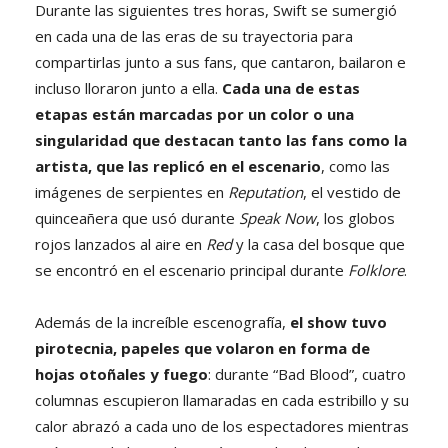
Durante las siguientes tres horas, Swift se sumergió
en cada una de las eras de su trayectoria para
compartirlas junto a sus fans, que cantaron, bailaron e
incluso lloraron junto a ella.
Cada una de estas
etapas están marcadas por un color o una
singularidad que destacan tanto las fans como la
artista, que las replicó en el escenario
, como las
imágenes de serpientes en
Reputation
, el vestido de
quinceañera que usó durante
Speak Now
, los globos
rojos lanzados al aire en
Red
y la casa del bosque que
se encontró en el escenario principal durante
Folklore
.
Además de la increíble escenografía,
el show tuvo
pirotecnia, papeles que volaron en forma de
hojas otoñales y fuego
: durante “Bad Blood”, cuatro
columnas escupieron llamaradas en cada estribillo y su
calor abrazó a cada uno de los espectadores mientras