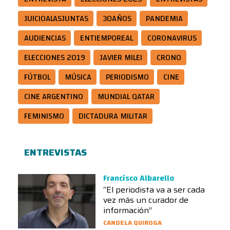
JUICIOALASJUNTAS
30AÑOS
PANDEMIA
AUDIENCIAS
ENTIEMPOREAL
CORONAVIRUS
ELECCIONES 2019
JAVIER MILEI
CRONO
FÚTBOL
MÚSICA
PERIODISMO
CINE
CINE ARGENTINO
MUNDIAL QATAR
FEMINISMO
DICTADURA MILITAR
ENTREVISTAS
Francisco Albarello
“El periodista va a ser cada
vez más un curador de
información”
CANDELA QUIROGA