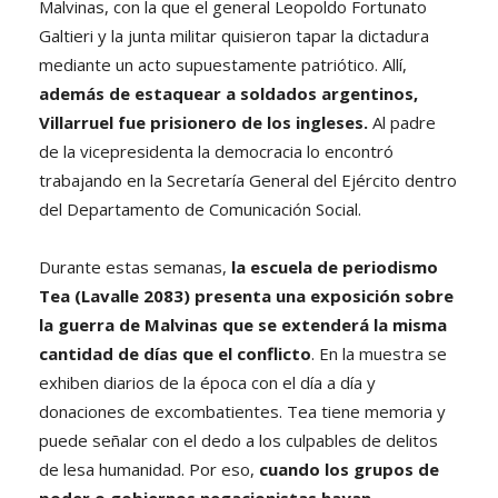
Malvinas, con la que el general Leopoldo Fortunato
Galtieri y la junta militar quisieron tapar la dictadura
mediante un acto supuestamente patriótico. Allí,
además de estaquear a soldados argentinos,
Villarruel fue prisionero de los ingleses.
Al padre
de la vicepresidenta la democracia lo encontró
trabajando en la Secretaría General del Ejército dentro
del Departamento de Comunicación Social.
Durante estas semanas,
la escuela de periodismo
Tea (Lavalle 2083) presenta una exposición sobre
la guerra de Malvinas que se extenderá la misma
cantidad de días que el conflicto
. En la muestra se
exhiben diarios de la época con el día a día y
donaciones de excombatientes. Tea tiene memoria y
puede señalar con el dedo a los culpables de delitos
de lesa humanidad. Por eso,
cuando los grupos de
poder o gobiernos negacionistas hayan