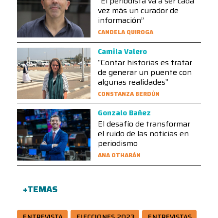
“El periodista va a ser cada
vez más un curador de
información”
CANDELA QUIROGA
Camila Valero
“Contar historias es tratar
de generar un puente con
algunas realidades”
CONSTANZA BERDÚN
Gonzalo Bañez
El desafío de transformar
el ruido de las noticias en
periodismo
ANA OTHARÁN
+TEMAS
ENTREVISTA
ELECCIONES 2023
ENTREVISTAS