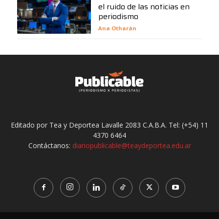
el ruido de las noticias en
periodismo
Ana Otharán
Editado por Tea y Deportea Lavalle 2083 C.A.B.A. Tel: (+54) 11
4370 6464
Contáctanos:
diariopublicable@teaydeportea.edu.ar