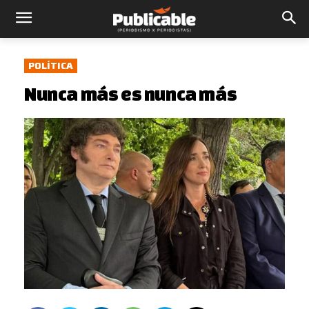
POLÍTICA
Nunca más es nunca más