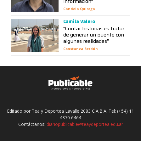
información”
Candela Quiroga
Camila Valero
“Contar historias es tratar
de generar un puente con
algunas realidades”
Constanza Berdún
Editado por Tea y Deportea Lavalle 2083 C.A.B.A. Tel: (+54) 11
4370 6464
Contáctanos:
diariopublicable@teaydeportea.edu.ar