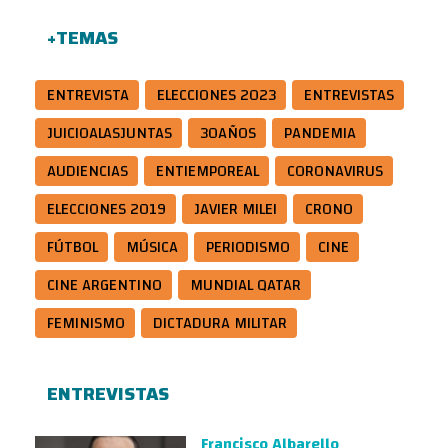
+TEMAS
ENTREVISTA
ELECCIONES 2023
ENTREVISTAS
JUICIOALASJUNTAS
30AÑOS
PANDEMIA
AUDIENCIAS
ENTIEMPOREAL
CORONAVIRUS
ELECCIONES 2019
JAVIER MILEI
CRONO
FÚTBOL
MÚSICA
PERIODISMO
CINE
CINE ARGENTINO
MUNDIAL QATAR
FEMINISMO
DICTADURA MILITAR
ENTREVISTAS
Francisco Albarello