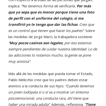
explica:
“No tenemos forma de verificarla.
Por más
que yo sepa que es menor porque tiene una foto
de perfil con el uniforme del colegio, si me
transfirió yo le tengo que dar las fichas
. Creo que
es un control que tienen que hacer los padres”
. Sobre
las medidas de Jorge Macri, la trabajadora sostiene:
“
Muy pocos casinos son legales
, por eso estamos
siempre pendientes de cuidar nuestra identidad. Lo de
las adicciones lo notamos mucho, la gente se pone
muy ansiosa”.
Más allá de las medidas que pueda tomar el Estado,
Pablo Melicchio cree que los padres deben estar
atentos a la conducta de sus hijos:
“Cuando tenemos
un joven ludópata sí o sí va a mostrar un síntoma
psicoemocional, una conducta rara, ahí tiene que
haber una mirada adulta”
. Además, reflexiona:
“
Tiene