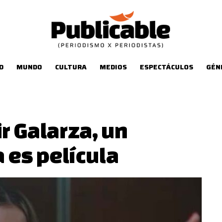
D
MUNDO
CULTURA
MEDIOS
ESPECTÁCULOS
GÉN
ir Galarza, un
a es película