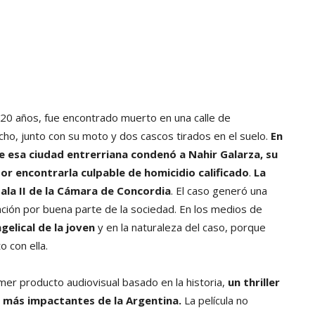
20 años, fue encontrado muerto en una calle de
cho, junto con su moto y dos cascos tirados en el suelo.
En
 de esa ciudad entrerriana condenó a Nahir Galarza, su
por encontrarla culpable de homicidio calificado
.
La
Sala II de la Cámara de Concordia
. El caso generó una
nción por buena parte de la sociedad. En los medios de
gelical de la joven
y en la naturaleza del caso, porque
o con ella.
er producto audiovisual basado en la historia,
un thriller
s más impactantes de la Argentina.
La película no