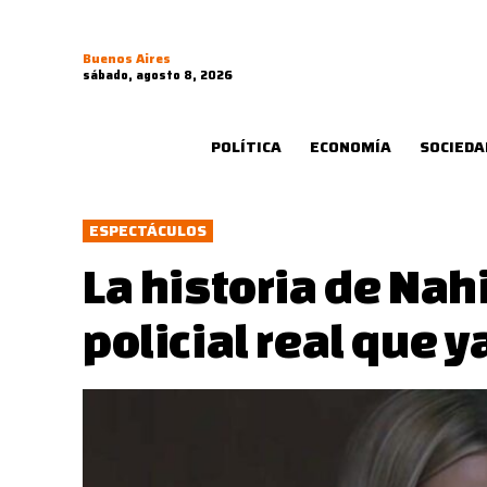
Buenos Aires
sábado, agosto 8, 2026
POLÍTICA
ECONOMÍA
SOCIEDA
ESPECTÁCULOS
La historia de Nah
policial real que y