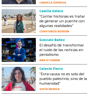
CANDELA QUIROGA
Camila Valero
“Contar historias es tratar
de generar un puente con
algunas realidades”
CONSTANZA BERDÚN
Gonzalo Bañez
El desafío de transformar
el ruido de las noticias en
periodismo
ANA OTHARÁN
Celeste Fierro
“Esta causa no es solo del
pueblo palestino, sino de la
humanidad”
SOFÍA MENICA