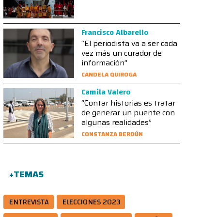
Francisco Albarello
“El periodista va a ser cada
vez más un curador de
información”
CANDELA QUIROGA
Camila Valero
“Contar historias es tratar
de generar un puente con
algunas realidades”
CONSTANZA BERDÚN
+TEMAS
ENTREVISTA
ELECCIONES 2023