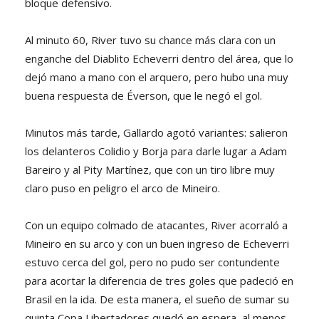
bloque defensivo.
Al minuto 60, River tuvo su chance más clara con un
enganche del Diablito Echeverri dentro del área, que lo
dejó mano a mano con el arquero, pero hubo una muy
buena respuesta de Éverson, que le negó el gol.
Minutos más tarde, Gallardo agotó variantes: salieron
los delanteros Colidio y Borja para darle lugar a Adam
Bareiro y al Pity Martínez, que con un tiro libre muy
claro puso en peligro el arco de Mineiro.
Con un equipo colmado de atacantes, River acorraló a
Mineiro en su arco y con un buen ingreso de Echeverri
estuvo cerca del gol, pero no pudo ser contundente
para acortar la diferencia de tres goles que padeció en
Brasil en la ida. De esta manera, el sueño de sumar su
quinta Copa Libertadores quedó en espera, al menos