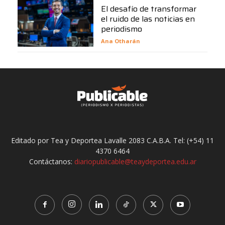
El desafío de transformar
el ruido de las noticias en
periodismo
Ana Otharán
Editado por Tea y Deportea Lavalle 2083 C.A.B.A. Tel: (+54) 11
4370 6464
Contáctanos:
diariopublicable@teaydeportea.edu.ar