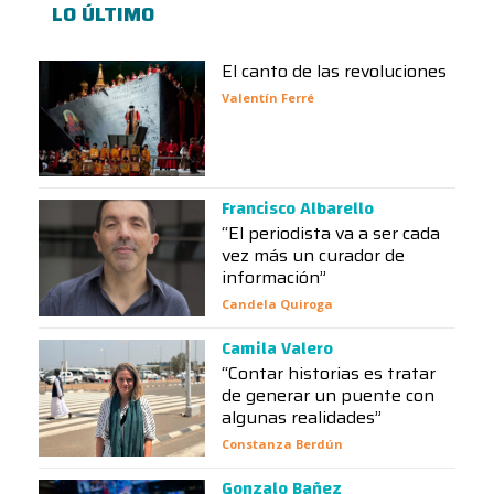
LO ÚLTIMO
El canto de las revoluciones
Valentín Ferré
Francisco Albarello
“El periodista va a ser cada
vez más un curador de
información”
Candela Quiroga
Camila Valero
“Contar historias es tratar
de generar un puente con
algunas realidades”
Constanza Berdún
Gonzalo Bañez