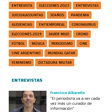
ENTREVISTA
ELECCIONES 2023
ENTREVISTAS
JUICIOALASJUNTAS
30AÑOS
PANDEMIA
AUDIENCIAS
ENTIEMPOREAL
CORONAVIRUS
ELECCIONES 2019
JAVIER MILEI
CRONO
FÚTBOL
MÚSICA
PERIODISMO
CINE
CINE ARGENTINO
MUNDIAL QATAR
FEMINISMO
DICTADURA MILITAR
ENTREVISTAS
Francisco Albarello
“El periodista va a ser cada
vez más un curador de
información”