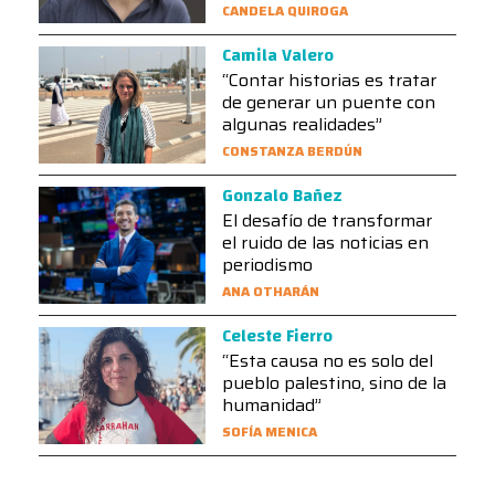
CANDELA QUIROGA
Camila Valero
“Contar historias es tratar
de generar un puente con
algunas realidades”
CONSTANZA BERDÚN
Gonzalo Bañez
El desafío de transformar
el ruido de las noticias en
periodismo
ANA OTHARÁN
Celeste Fierro
“Esta causa no es solo del
pueblo palestino, sino de la
humanidad”
SOFÍA MENICA