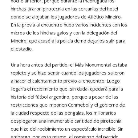
noche anterior, porque durante la madrugada los
hinchas tiraron pirotecnia en las cercanías del hotel
donde se alojaban los jugadores de Atlético Mineiro.
En la previa al encuentro hubo varios incidentes con los
micros de los hinchas galos y con la delegación del
Mineiro, que acusó a la policía de no dejarlos salir para
el estadio.
Una hora antes del partido, el Más Monumental estaba
repleto y se hizo sentir cuando los jugadores salieron
a hacer el calentamiento previo al encuentro. Luego
llegaría el recibimiento que, sin duda, quedará para la
historia del fútbol argentino, porque a pesar de las
restricciones que imponen Conmebol y el gobierno de
la ciudad respecto de las bengalas, los millonarios
desplegaron una innumerable cantidad de pirotecnia
que hizo del recibimiento un espectáculo increíble. Sin
embargo, por esto mismo, el comienzo del partido,