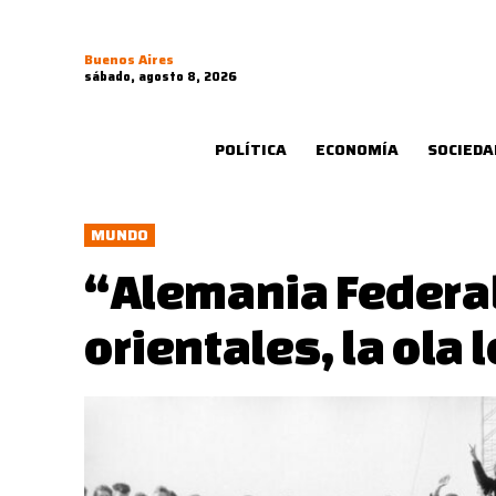
Buenos Aires
sábado, agosto 8, 2026
POLÍTICA
ECONOMÍA
SOCIEDA
MUNDO
“Alemania Federal
orientales, la ola 