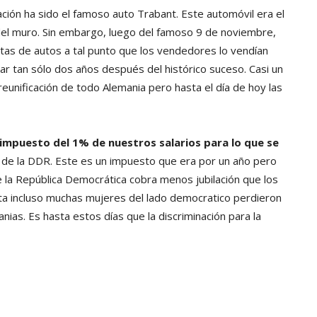
ión ha sido el famoso auto Trabant. Este automóvil era el
da del muro. Sin embargo, luego del famoso 9 de noviembre,
as de autos a tal punto que los vendedores lo vendían
icar tan sólo dos años después del histórico suceso. Casi un
eunificación de todo Alemania pero hasta el día de hoy las
impuesto del 1% de nuestros salarios para lo que se
s de la DDR. Este es un impuesto que era por un año pero
e la República Democrática cobra menos jubilación que los
sta incluso muchas mujeres del lado democratico perdieron
nias. Es hasta estos días que la discriminación para la