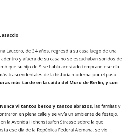
Casaccio
na Laucero, de 34 años, regresó a su casa luego de una
 adentro y afuera de su casa no se escuchaban sonidos de
firmó que su hijo de 9 se había acostado temprano ese día.
 más trascendentales de la historia moderna: por el paso
ras más tarde en la caída del Muro de Berlín, y con
Nunca vi tantos besos y tantos abrazos
, las familias y
traron en plena calle y se vivía un ambiente de festejo,
l, en la Avenida Hohenstaufen Strasse sobre la que
asta ese día de la República Federal Alemana, se vio