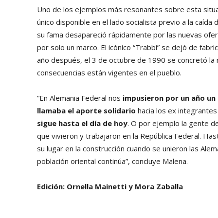
Uno de los ejemplos más resonantes sobre esta situac
único disponible en el lado socialista previo a la caí
su fama desapareció rápidamente por las nuevas ofert
por solo un marco. El icónico “Trabbi” se dejó de fabr
año después, el 3 de octubre de 1990 se concretó la r
consecuencias están vigentes en el pueblo.
“En Alemania Federal nos
impusieron por un año un 
llamaba el aporte solidario
hacia los ex integrante
sigue hasta el día de hoy
. O por ejemplo la gente d
que vivieron y trabajaron en la República Federal. Ha
su lugar en la construcción cuando se unieron las Alema
población oriental continúa”, concluye Malena.
Edición: Ornella Mainetti y Mora Zaballa