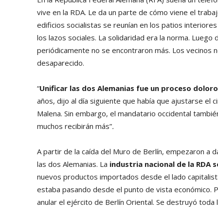
vive en la RDA. Le da un parte de cómo viene el trabajo
edificios socialistas se reunían en los patios interiores
los lazos sociales. La solidaridad era la norma. Luego
periódicamente no se encontraron más. Los vecinos no
desaparecido.
“
Unificar las dos Alemanias fue un proceso dolor
años, dijo al día siguiente que había que ajustarse el c
Malena. Sin embargo, el mandatario occidental tambié
muchos recibirán más”
.
A partir de la caída del Muro de Berlín, empezaron a 
las dos Alemanias. La
industria nacional de la RDA
nuevos productos importados desde el lado capitalist
estaba pasando desde el punto de vista económico. Por
anular el ejército de Berlín Oriental. Se destruyó toda 