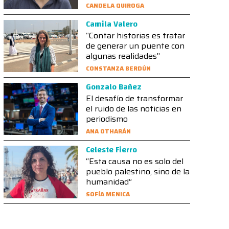
CANDELA QUIROGA
Camila Valero
“Contar historias es tratar
de generar un puente con
algunas realidades”
CONSTANZA BERDÚN
Gonzalo Bañez
El desafío de transformar
el ruido de las noticias en
periodismo
ANA OTHARÁN
Celeste Fierro
“Esta causa no es solo del
pueblo palestino, sino de la
humanidad”
SOFÍA MENICA