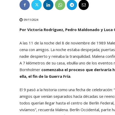
09/11/2024
Por Victoria Rodríguez, Pedro Maldonado y Luca 
A las 11 de la noche del 8 de noviembre de 1989 Male
cena con amigos. La noche estaba despejada; puertas
nadie despierto y reinaba la tranquilidad. Malena con
A 7 kilómetros de su casa, ebullía uno de los eventos
Bornholmer
comenzaba el proceso que derivaría ho
ella, el fin de la Guerra Fría
.
El 9 pasó a la historia como una fecha de celebración: “
amigos que venían separados hacía décadas se reencon
todos querían llegar hasta el centro de Berlín Federa
vivíamos”, recuerda Malena. Berlín Occidental, parte h