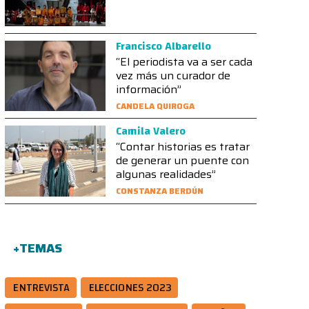
Francisco Albarello
“El periodista va a ser cada
vez más un curador de
información”
CANDELA QUIROGA
Camila Valero
“Contar historias es tratar
de generar un puente con
algunas realidades”
CONSTANZA BERDÚN
+TEMAS
ENTREVISTA
ELECCIONES 2023