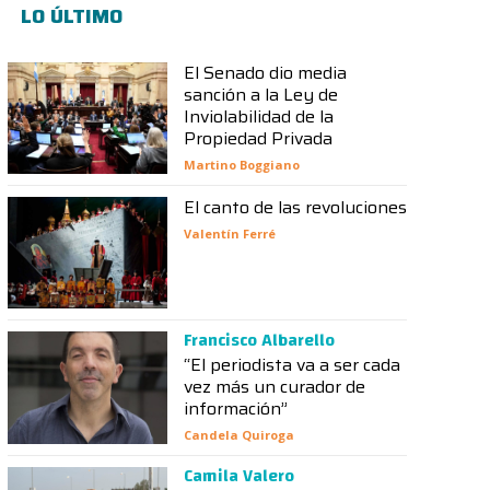
LO ÚLTIMO
El Senado dio media
sanción a la Ley de
Inviolabilidad de la
Propiedad Privada
Martino Boggiano
El canto de las revoluciones
Valentín Ferré
Francisco Albarello
“El periodista va a ser cada
vez más un curador de
información”
Candela Quiroga
Camila Valero