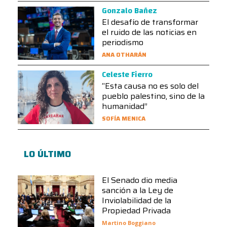
Gonzalo Bañez
El desafío de transformar
el ruido de las noticias en
periodismo
ANA OTHARÁN
Celeste Fierro
“Esta causa no es solo del
pueblo palestino, sino de la
humanidad”
SOFÍA MENICA
LO ÚLTIMO
El Senado dio media
sanción a la Ley de
Inviolabilidad de la
Propiedad Privada
Martino Boggiano