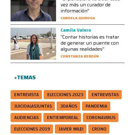
vez más un curador de
información”
CANDELA QUIROGA
Camila Valero
“Contar historias es tratar
de generar un puente con
algunas realidades”
CONSTANZA BERDÚN
+TEMAS
ENTREVISTA
ELECCIONES 2023
ENTREVISTAS
JUICIOALASJUNTAS
30AÑOS
PANDEMIA
AUDIENCIAS
ENTIEMPOREAL
CORONAVIRUS
ELECCIONES 2019
JAVIER MILEI
CRONO