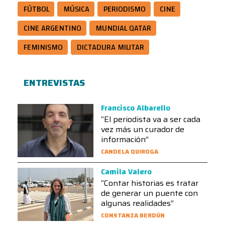
FÚTBOL
MÚSICA
PERIODISMO
CINE
CINE ARGENTINO
MUNDIAL QATAR
FEMINISMO
DICTADURA MILITAR
ENTREVISTAS
Francisco Albarello
“El periodista va a ser cada
vez más un curador de
información”
CANDELA QUIROGA
Camila Valero
“Contar historias es tratar
de generar un puente con
algunas realidades”
CONSTANZA BERDÚN