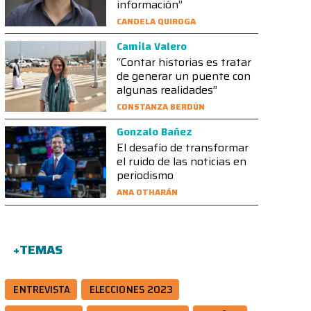
información”
CANDELA QUIROGA
Camila Valero
“Contar historias es tratar
de generar un puente con
algunas realidades”
CONSTANZA BERDÚN
Gonzalo Bañez
El desafío de transformar
el ruido de las noticias en
periodismo
ANA OTHARÁN
+TEMAS
ENTREVISTA
ELECCIONES 2023