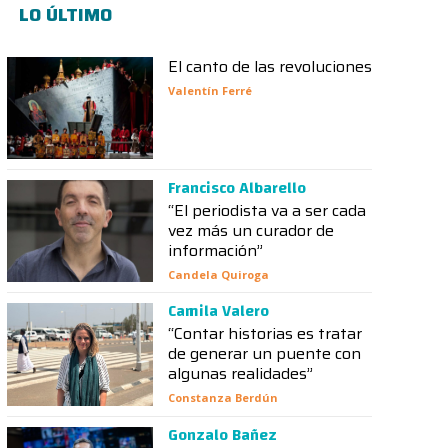
LO ÚLTIMO
El canto de las revoluciones
Valentín Ferré
Francisco Albarello
“El periodista va a ser cada
vez más un curador de
información”
Candela Quiroga
Camila Valero
“Contar historias es tratar
de generar un puente con
algunas realidades”
Constanza Berdún
Gonzalo Bañez