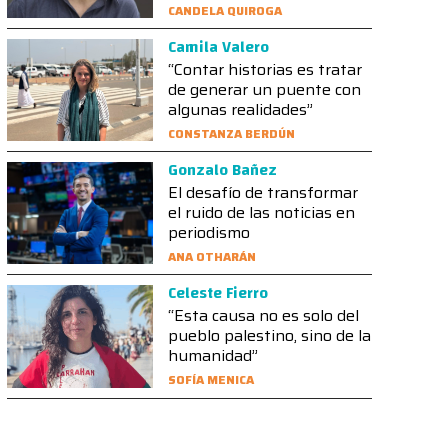
CANDELA QUIROGA
Camila Valero
“Contar historias es tratar
de generar un puente con
algunas realidades”
CONSTANZA BERDÚN
Gonzalo Bañez
El desafío de transformar
el ruido de las noticias en
periodismo
ANA OTHARÁN
Celeste Fierro
“Esta causa no es solo del
pueblo palestino, sino de la
humanidad”
SOFÍA MENICA