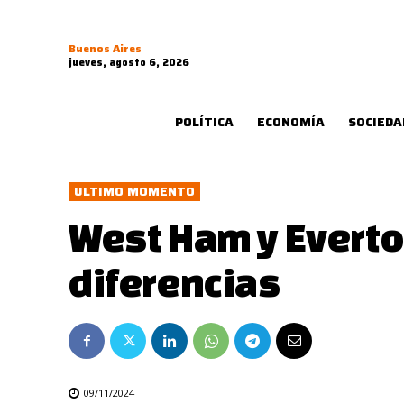
Buenos Aires
jueves, agosto 6, 2026
POLÍTICA
ECONOMÍA
SOCIEDA
ULTIMO MOMENTO
West Ham y Everto
diferencias
09/11/2024