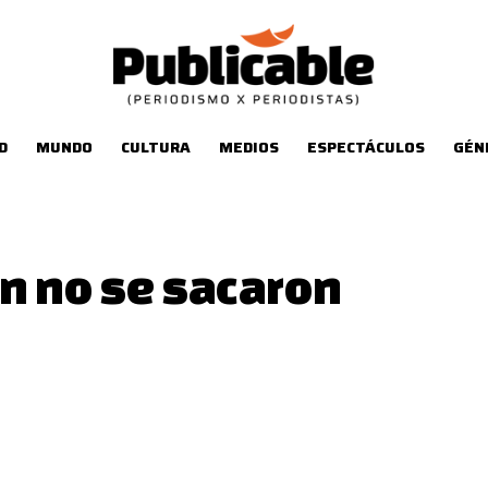
D
MUNDO
CULTURA
MEDIOS
ESPECTÁCULOS
GÉN
n no se sacaron