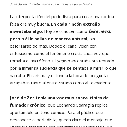
José de Zer, durante una de sus entrevistas para Canal 9.
La interpretación del periodista para crear una noticia
falsa era muy buena.
En cada rincón extraño
inventaba algo
. Hoy se conocen como
fake news
,
pero a él le salían de manera natural
, sin
esforzarse de más. Desde el canal veían con
entusiasmo cómo el fenómeno crecía cada vez que
tomaba el micrófono. El
showman
estaba sustentado
por la inmensa audiencia que se sentaba a mirar lo que
narraba. El carisma y el tono a la hora de preguntar
atrapaban tanto al entrevistado como al televidente.
José de Zer tenía una voz muy ronca, típica de
fumador crónico
, que Leonardo Sbaraglia replica
aportándole un tono cómico. Para el público que
desconoce al periodista, queda claro el mensaje que
Sbaraglia transmite con naturalidad y perspicacia.
De