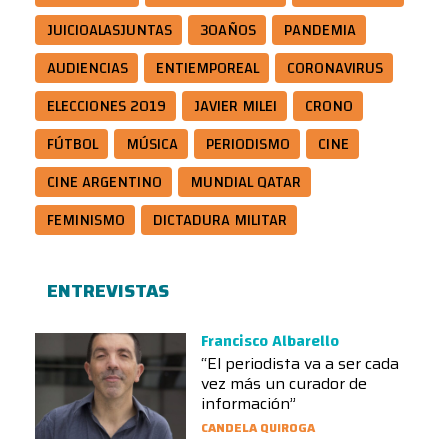
JUICIOALASJUNTAS
30AÑOS
PANDEMIA
AUDIENCIAS
ENTIEMPOREAL
CORONAVIRUS
ELECCIONES 2019
JAVIER MILEI
CRONO
FÚTBOL
MÚSICA
PERIODISMO
CINE
CINE ARGENTINO
MUNDIAL QATAR
FEMINISMO
DICTADURA MILITAR
ENTREVISTAS
Francisco Albarello
“El periodista va a ser cada
vez más un curador de
información”
CANDELA QUIROGA