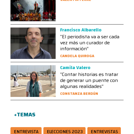
Francisco Albarello
“El periodista va a ser cada
vez más un curador de
información”
CANDELA QUIROGA
Camila Valero
“Contar historias es tratar
de generar un puente con
algunas realidades”
CONSTANZA BERDÚN
+TEMAS
ENTREVISTA
ELECCIONES 2023
ENTREVISTAS