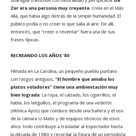
Zer era una persona muy creyente
. Creía en el Más
Allá, que había algo detrás de la simple humanidad. El
público podía o no creer lo que salía al aire. De allí,
entonces, que “creer o reventar” fuera una de sus
frases típicas.
RECREANDO LOS AÑOS ’80
Filmada en La Carolina, un pequeño pueblo puntano
con rasgos antiguos,
“El hombre que amaba los
platos voladores” tiene una ambientación muy
bien lograda
. La ropa, el calzado, los cigarrillos, el
habla, los latiguillos, el programa de una vedette
(Mónica Ayos) que conduce desde una bañera y el uso
de la cámara U-Matic y de equipos técnicos de esos
años: todo contribuye a trasladar al espectador hasta
la década de 1980 y recordar la figura de un periodista