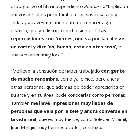
protagonizó el film independiente
Alemania
. “Implicaba
nuevos desafíos pero también con sus cosas muy
lindas y atravesar el momento de conocer algo
distinto, que yo disfruto mucho siempre.
Las
repercusiones son fuertes, uno va por la calle ve
un cartel y dice ‘ah, bueno, esto es otra cosa’
, es
una sensación muy loca.”
“Me llevo la sensación de haber trabajado
con gente
de mucho renombre
, como ya lo hice, pero ahora
otras personas, que además de poder apreciarlas en
su arte y en su área, pude conocerlas como personas.
También
me llevé impresiones muy lindas de
personas que veía por la tele y ahora conversé en
la vida real
, que es muy fuerte, como Soledad Villamil,
Juan Minujín, muy hermoso todo”, concluyó.