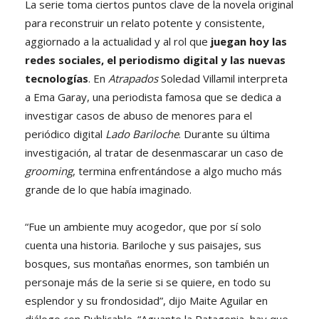
La serie toma ciertos puntos clave de la novela original
para reconstruir un relato potente y consistente,
aggiornado a la actualidad y al rol que
juegan hoy las
redes sociales, el periodismo digital y las nuevas
tecnologías
. En
Atrapados
Soledad Villamil interpreta
a Ema Garay, una periodista famosa que se dedica a
investigar casos de abuso de menores para el
periódico digital
Lado Bariloche
. Durante su última
investigación, al tratar de desenmascarar un caso de
grooming
, termina enfrentándose a algo mucho más
grande de lo que había imaginado.
“Fue un ambiente muy acogedor, que por sí solo
cuenta una historia. Bariloche y sus paisajes, sus
bosques, sus montañas enormes, son también un
personaje más de la serie si se quiere, en todo su
esplendor y su frondosidad”, dijo Maite Aguilar en
diálogo con Publicable. “Aguante la Patagonia, hay que