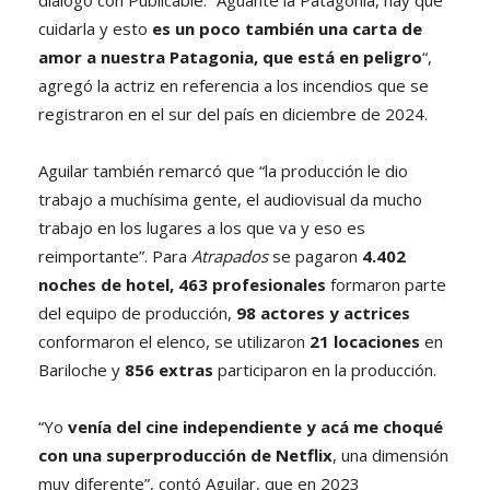
cuidarla y esto
es un poco también una carta de
amor a nuestra Patagonia, que está en peligro
“,
agregó la actriz en referencia a los incendios que se
registraron en el sur del país en diciembre de 2024.
Aguilar también remarcó que “la producción le dio
trabajo a muchísima gente, el audiovisual da mucho
trabajo en los lugares a los que va y eso es
reimportante”. Para
Atrapados
se pagaron
4.402
noches de hotel, 463 profesionales
formaron parte
del equipo de producción,
98 actores y actrices
conformaron el elenco, se utilizaron
21 locaciones
en
Bariloche y
856 extras
participaron en la producción.
“Yo
venía del cine independiente y acá me choqué
con una superproducción de Netflix
, una dimensión
muy diferente”, contó Aguilar, que en 2023