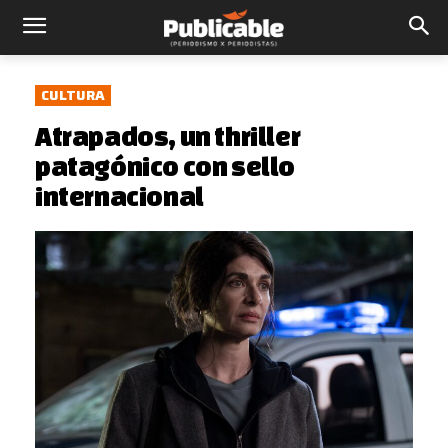
CULTURA
Atrapados, un thriller
patagónico con sello
internacional