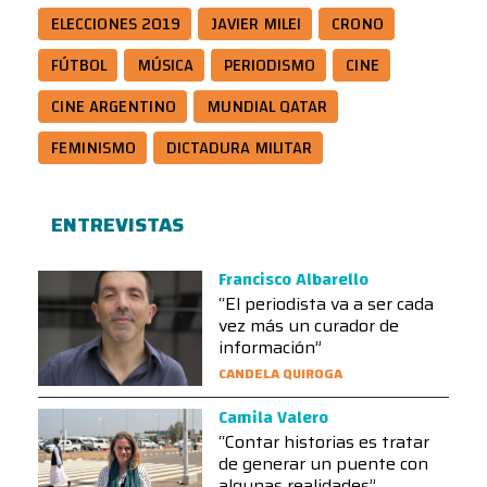
ELECCIONES 2019
JAVIER MILEI
CRONO
FÚTBOL
MÚSICA
PERIODISMO
CINE
CINE ARGENTINO
MUNDIAL QATAR
FEMINISMO
DICTADURA MILITAR
ENTREVISTAS
Francisco Albarello
“El periodista va a ser cada
vez más un curador de
información”
CANDELA QUIROGA
Camila Valero
“Contar historias es tratar
de generar un puente con
algunas realidades”