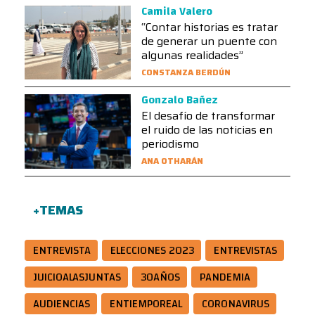
Camila Valero
“Contar historias es tratar
de generar un puente con
algunas realidades”
CONSTANZA BERDÚN
Gonzalo Bañez
El desafío de transformar
el ruido de las noticias en
periodismo
ANA OTHARÁN
+TEMAS
ENTREVISTA
ELECCIONES 2023
ENTREVISTAS
JUICIOALASJUNTAS
30AÑOS
PANDEMIA
AUDIENCIAS
ENTIEMPOREAL
CORONAVIRUS