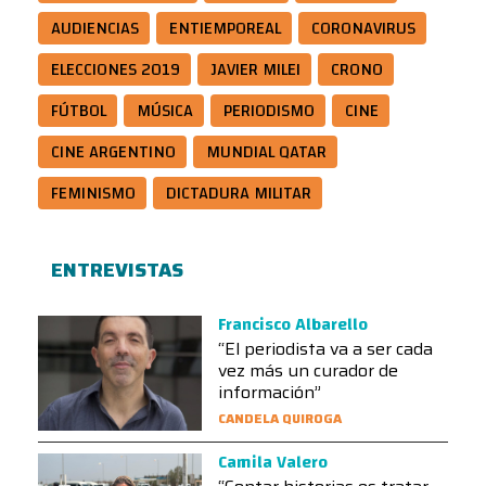
AUDIENCIAS
ENTIEMPOREAL
CORONAVIRUS
ELECCIONES 2019
JAVIER MILEI
CRONO
FÚTBOL
MÚSICA
PERIODISMO
CINE
CINE ARGENTINO
MUNDIAL QATAR
FEMINISMO
DICTADURA MILITAR
ENTREVISTAS
Francisco Albarello
“El periodista va a ser cada
vez más un curador de
información”
CANDELA QUIROGA
Camila Valero