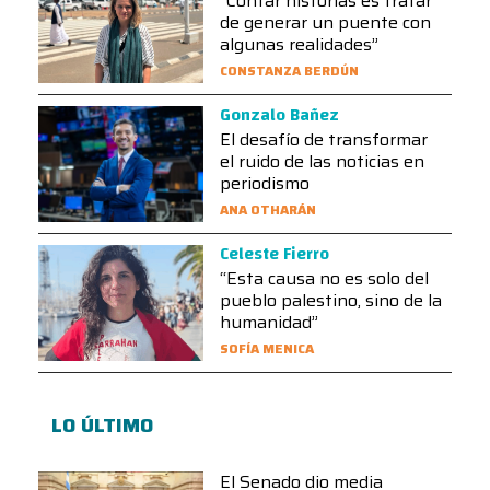
“Contar historias es tratar
de generar un puente con
algunas realidades”
CONSTANZA BERDÚN
Gonzalo Bañez
El desafío de transformar
el ruido de las noticias en
periodismo
ANA OTHARÁN
Celeste Fierro
“Esta causa no es solo del
pueblo palestino, sino de la
humanidad”
SOFÍA MENICA
LO ÚLTIMO
El Senado dio media