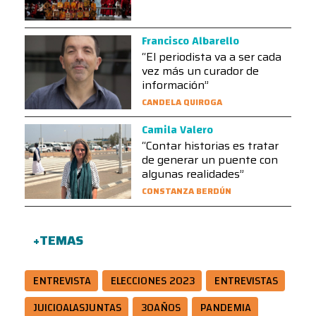
Francisco Albarello
“El periodista va a ser cada
vez más un curador de
información”
CANDELA QUIROGA
Camila Valero
“Contar historias es tratar
de generar un puente con
algunas realidades”
CONSTANZA BERDÚN
+TEMAS
ENTREVISTA
ELECCIONES 2023
ENTREVISTAS
JUICIOALASJUNTAS
30AÑOS
PANDEMIA