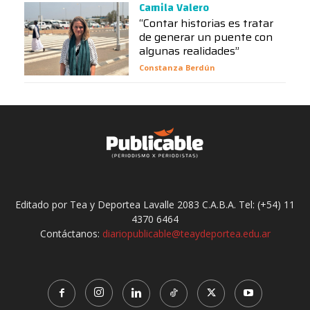
Camila Valero
“Contar historias es tratar
de generar un puente con
algunas realidades”
Constanza Berdún
Editado por Tea y Deportea Lavalle 2083 C.A.B.A. Tel: (+54) 11
4370 6464
Contáctanos:
diariopublicable@teaydeportea.edu.ar