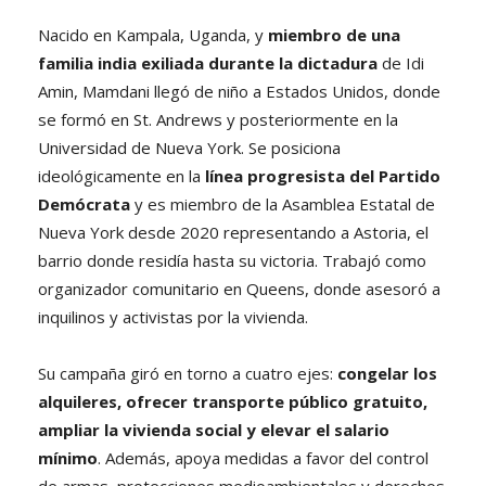
Nacido en Kampala, Uganda, y
miembro de una
familia india exiliada durante la dictadura
de Idi
Amin, Mamdani llegó de niño a Estados Unidos, donde
se formó en St. Andrews y posteriormente en la
Universidad de Nueva York. Se posiciona
ideológicamente en la
línea progresista del Partido
Demócrata
y es miembro de la Asamblea Estatal de
Nueva York desde 2020 representando a Astoria, el
barrio donde residía hasta su victoria. Trabajó como
organizador comunitario en Queens, donde asesoró a
inquilinos y activistas por la vivienda.
Su campaña giró en torno a cuatro ejes:
congelar los
alquileres, ofrecer transporte público gratuito,
ampliar la vivienda social y elevar el salario
mínimo
. Además, apoya medidas a favor del control
de armas, protecciones medioambientales y derechos