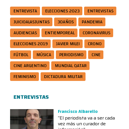
ENTREVISTA
ELECCIONES 2023
ENTREVISTAS
JUICIOALASJUNTAS
30AÑOS
PANDEMIA
AUDIENCIAS
ENTIEMPOREAL
CORONAVIRUS
ELECCIONES 2019
JAVIER MILEI
CRONO
FÚTBOL
MÚSICA
PERIODISMO
CINE
CINE ARGENTINO
MUNDIAL QATAR
FEMINISMO
DICTADURA MILITAR
ENTREVISTAS
Francisco Albarello
“El periodista va a ser cada
vez más un curador de