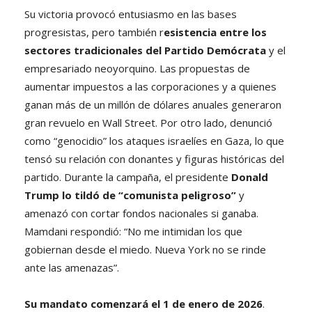
Su victoria provocó entusiasmo en las bases
progresistas, pero también r
esistencia entre los
sectores tradicionales del Partido Demócrata
y el
empresariado neoyorquino. Las propuestas de
aumentar impuestos a las corporaciones y a quienes
ganan más de un millón de dólares anuales generaron
gran revuelo en Wall Street. Por otro lado, denunció
como “genocidio” los ataques israelíes en Gaza, lo que
tensó su relación con donantes y figuras históricas del
partido. Durante la campaña, el presidente
Donald
Trump lo tildó de “comunista peligroso”
y
amenazó con cortar fondos nacionales si ganaba.
Mamdani respondió: “No me intimidan los que
gobiernan desde el miedo. Nueva York no se rinde
ante las amenazas”.
Su mandato comenzará el 1 de enero de 2026
.