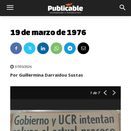
19 de marzo de 1976
07/05/2026
Por Guillermina Darraidou Sustas
1
de 7