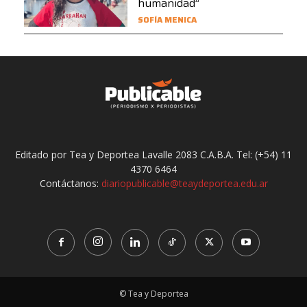
humanidad”
SOFÍA MENICA
Editado por Tea y Deportea Lavalle 2083 C.A.B.A. Tel: (+54) 11
4370 6464
Contáctanos:
diariopublicable@teaydeportea.edu.ar
© Tea y Deportea