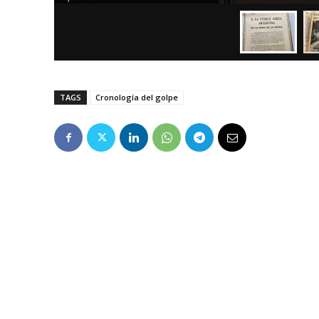
TAGS
Cronología del golpe