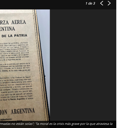
1
de 3
rmadas no están solas"; "la moral es la crisis más grave por la que atraviesa la
La Nac
autode