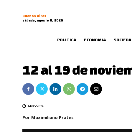
Buenos Aires
sábado, agosto 8, 2026
POLÍTICA
ECONOMÍA
SOCIEDA
12 al 19 de novie
14/05/2026
Por Maximiliano Prates