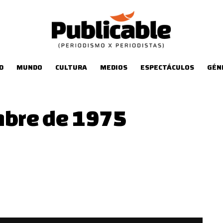
D
MUNDO
CULTURA
MEDIOS
ESPECTÁCULOS
GÉN
mbre de 1975