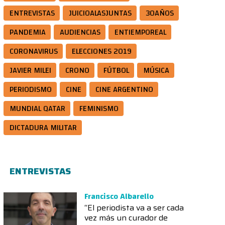
ENTREVISTAS
JUICIOALASJUNTAS
30AÑOS
PANDEMIA
AUDIENCIAS
ENTIEMPOREAL
CORONAVIRUS
ELECCIONES 2019
JAVIER MILEI
CRONO
FÚTBOL
MÚSICA
PERIODISMO
CINE
CINE ARGENTINO
MUNDIAL QATAR
FEMINISMO
DICTADURA MILITAR
ENTREVISTAS
Francisco Albarello
“El periodista va a ser cada
vez más un curador de