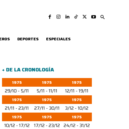
EROS
DEPORTES
ESPECIALES
+ DE LA CRONOLOGÍA
1975
1975
1975
29/10 - 5/11
5/11 - 11/11
12/11 - 19/11
1975
1975
1975
21/11 - 23/11
27/11 - 30/11
3/12 - 10/12
1975
1975
1975
10/12 - 17/12
17/12 - 23/12
24/12 - 31/12