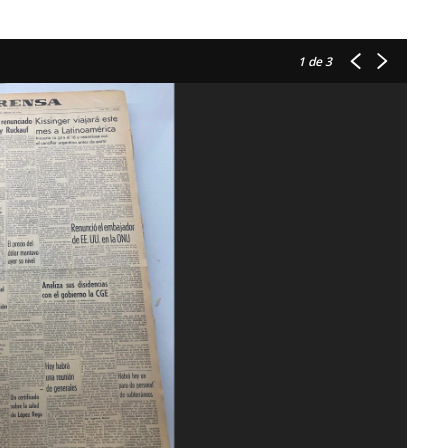
1
de 3