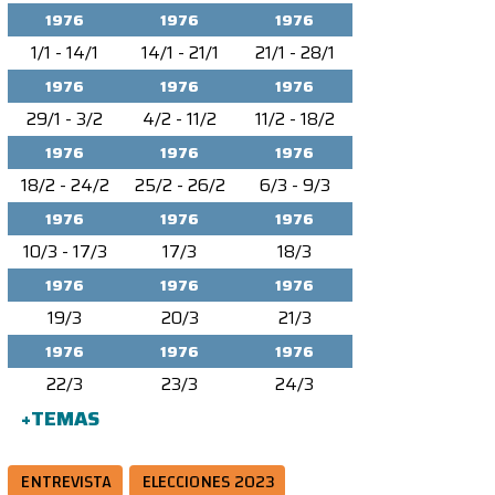
1976
1976
1976
1/1 - 14/1
14/1 - 21/1
21/1 - 28/1
1976
1976
1976
29/1 - 3/2
4/2 - 11/2
11/2 - 18/2
1976
1976
1976
18/2 - 24/2
25/2 - 26/2
6/3 - 9/3
1976
1976
1976
10/3 - 17/3
17/3
18/3
1976
1976
1976
19/3
20/3
21/3
1976
1976
1976
22/3
23/3
24/3
+TEMAS
ENTREVISTA
ELECCIONES 2023