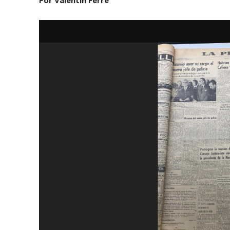
Por Valentín Ferré