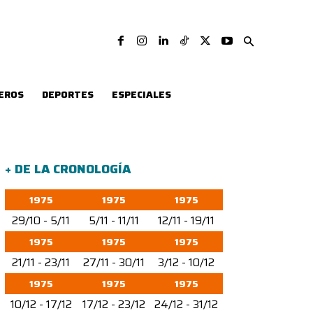
EROS
DEPORTES
ESPECIALES
+ DE LA CRONOLOGÍA
1975
1975
1975
29/10 - 5/11
5/11 - 11/11
12/11 - 19/11
1975
1975
1975
21/11 - 23/11
27/11 - 30/11
3/12 - 10/12
1975
1975
1975
10/12 - 17/12
17/12 - 23/12
24/12 - 31/12