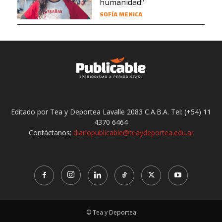
humanidad”
SOFÍA MENICA
Editado por Tea y Deportea Lavalle 2083 C.A.B.A. Tel: (+54) 11
4370 6464
Contáctanos:
diariopublicable@teaydeportea.edu.ar
© Tea y Deportea