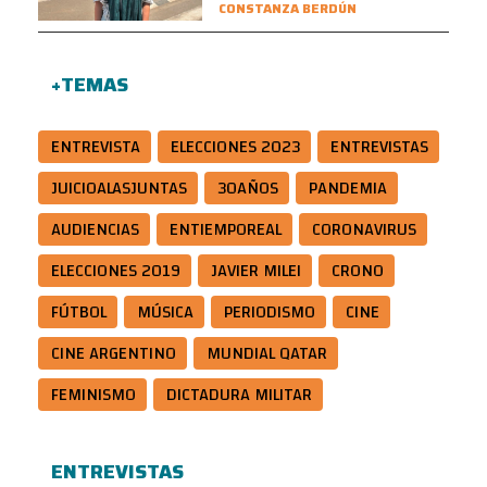
CONSTANZA BERDÚN
+TEMAS
ENTREVISTA
ELECCIONES 2023
ENTREVISTAS
JUICIOALASJUNTAS
30AÑOS
PANDEMIA
AUDIENCIAS
ENTIEMPOREAL
CORONAVIRUS
ELECCIONES 2019
JAVIER MILEI
CRONO
FÚTBOL
MÚSICA
PERIODISMO
CINE
CINE ARGENTINO
MUNDIAL QATAR
FEMINISMO
DICTADURA MILITAR
ENTREVISTAS