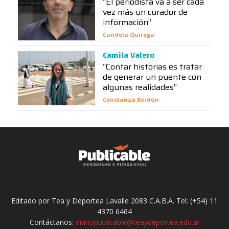
“El periodista va a ser cada
vez más un curador de
información”
Candela Quiroga
Camila Valero
“Contar historias es tratar
de generar un puente con
algunas realidades”
Constanza Berdún
Editado por Tea y Deportea Lavalle 2083 C.A.B.A. Tel: (+54) 11
4370 6464
Contáctanos:
diariopublicable@teaydeportea.edu.ar