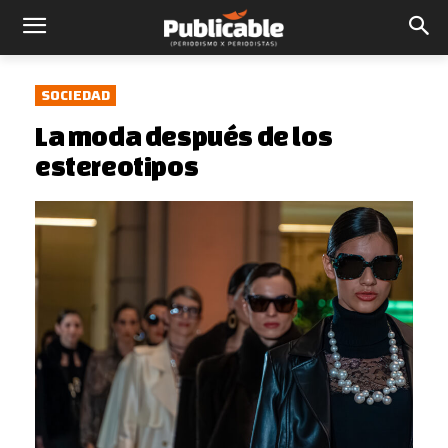
SOCIEDAD
La moda después de los
estereotipos