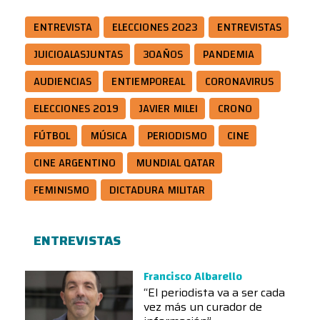
ENTREVISTA
ELECCIONES 2023
ENTREVISTAS
JUICIOALASJUNTAS
30AÑOS
PANDEMIA
AUDIENCIAS
ENTIEMPOREAL
CORONAVIRUS
ELECCIONES 2019
JAVIER MILEI
CRONO
FÚTBOL
MÚSICA
PERIODISMO
CINE
CINE ARGENTINO
MUNDIAL QATAR
FEMINISMO
DICTADURA MILITAR
ENTREVISTAS
Francisco Albarello
“El periodista va a ser cada
vez más un curador de