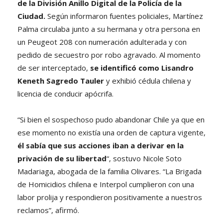
de la División Anillo Digital de la Policía de la
Ciudad.
Según informaron fuentes policiales, Martínez
Palma circulaba junto a su hermana y otra persona en
un Peugeot 208 con numeración adulterada y con
pedido de secuestro por robo agravado. Al momento
de ser interceptado,
se identificó como Lisandro
Keneth Sagredo Tauler
y exhibió cédula chilena y
licencia de conducir apócrifa.
“Si bien el sospechoso pudo abandonar Chile ya que en
ese momento no existía una orden de captura vigente,
él sabía que sus acciones iban a derivar en la
privación de su libertad
“, sostuvo Nicole Soto
Madariaga, abogada de la familia Olivares. “La Brigada
de Homicidios chilena e Interpol cumplieron con una
labor prolija y respondieron positivamente a nuestros
reclamos”, afirmó.