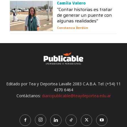
Camila Valero
“Contar historias es tratar
de generar un puente con
algunas realidades”
Constanza Berdún
Editado por Tea y Deportea Lavalle 2083 C.A.B.A. Tel: (+54) 11
4370 6464
Contáctanos:
diariopublicable@teaydeportea.edu.ar