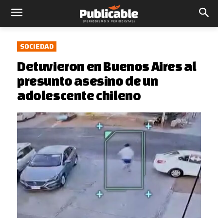
SOCIEDAD
Detuvieron en Buenos Aires al
presunto asesino de un
adolescente chileno