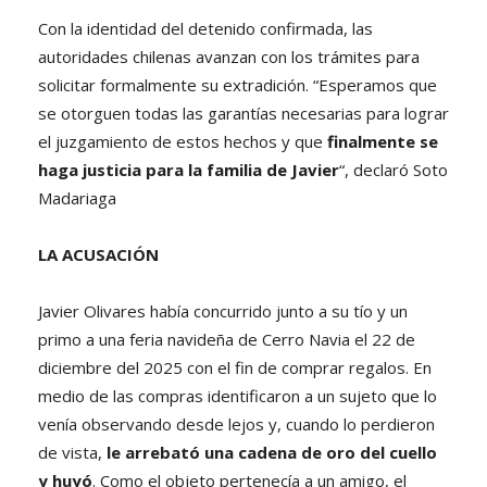
Con la identidad del detenido confirmada, las
autoridades chilenas avanzan con los trámites para
solicitar formalmente su extradición. “Esperamos que
se otorguen todas las garantías necesarias para lograr
el juzgamiento de estos hechos y que
finalmente se
haga justicia para la familia de Javier
“, declaró Soto
Madariaga
LA ACUSACIÓN
Javier Olivares había concurrido junto a su tío y un
primo a una feria navideña de Cerro Navia el 22 de
diciembre del 2025 con el fin de comprar regalos. En
medio de las compras identificaron a un sujeto que lo
venía observando desde lejos y, cuando lo perdieron
de vista,
le arrebató una cadena de oro del cuello
y huyó
. Como el objeto pertenecía a un amigo, el