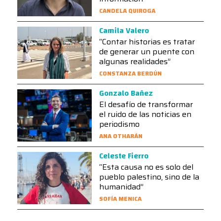
CANDELA QUIROGA
Camila Valero
“Contar historias es tratar
de generar un puente con
algunas realidades”
CONSTANZA BERDÚN
Gonzalo Bañez
El desafío de transformar
el ruido de las noticias en
periodismo
ANA OTHARÁN
Celeste Fierro
“Esta causa no es solo del
pueblo palestino, sino de la
humanidad”
SOFÍA MENICA