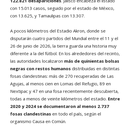
122.821 desapariciones
. Jalisco encabeza el listado
con 15.013 casos, seguido por el estado de México,
con 13.625, y Tamaulipas con 13.307.
A pocos kilómetros del Estadio Akron, donde se
disputarán cuatro partidos del Mundial entre el 11 y el
26 de junio de 2026, la tierra guarda una historia muy
diferente a la del fútbol. En los alrededores del recinto,
las autoridades localizaron
más de quinientas bolsas
negras con restos humanos
distribuidas en distintas
fosas clandestinas: más de 270 recuperadas de Las
Agujas, al menos cien en Lomas del Refugio, 89 en
Nextipac y 47 en una fosa recientemente descubierta,
todas a menos de veinte kilómetros del estadio.
Entre
2020 y 2024 se documentaron al menos 2.737
fosas clandestinas
en todo el país, según el
organismo Causa en Común.