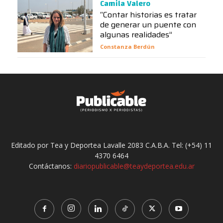
Camila Valero
“Contar historias es tratar
de generar un puente con
algunas realidades”
Constanza Berdún
Editado por Tea y Deportea Lavalle 2083 C.A.B.A. Tel: (+54) 11
4370 6464
Contáctanos:
diariopublicable@teaydeportea.edu.ar