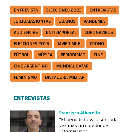
ENTREVISTA
ELECCIONES 2023
ENTREVISTAS
JUICIOALASJUNTAS
30AÑOS
PANDEMIA
AUDIENCIAS
ENTIEMPOREAL
CORONAVIRUS
ELECCIONES 2019
JAVIER MILEI
CRONO
FÚTBOL
MÚSICA
PERIODISMO
CINE
CINE ARGENTINO
MUNDIAL QATAR
FEMINISMO
DICTADURA MILITAR
ENTREVISTAS
Francisco Albarello
“El periodista va a ser cada
vez más un curador de
información”