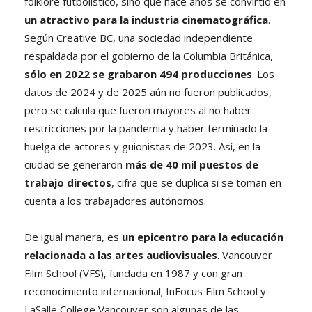
folklore futbolístico, sino que hace años se convirtió en
un atractivo para la industria cinematográfica
.
Según Creative BC, una sociedad independiente
respaldada por el gobierno de la Columbia Británica,
sólo en 2022 se grabaron 494 producciones
. Los
datos de 2024 y de 2025 aún no fueron publicados,
pero se calcula que fueron mayores al no haber
restricciones por la pandemia y haber terminado la
huelga de actores y guionistas de 2023. Así, en la
ciudad se generaron
más de 40 mil puestos de
trabajo directos
, cifra que se duplica si se toman en
cuenta a los trabajadores autónomos.
De igual manera, es
un epicentro para la educación
relacionada a las artes audiovisuales
. Vancouver
Film School (VFS), fundada en 1987 y con gran
reconocimiento internacional; InFocus Film School y
LaSalle College Vancouver son algunas de las