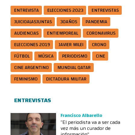
ENTREVISTA
ELECCIONES 2023
ENTREVISTAS
JUICIOALASJUNTAS
30AÑOS
PANDEMIA
AUDIENCIAS
ENTIEMPOREAL
CORONAVIRUS
ELECCIONES 2019
JAVIER MILEI
CRONO
FÚTBOL
MÚSICA
PERIODISMO
CINE
CINE ARGENTINO
MUNDIAL QATAR
FEMINISMO
DICTADURA MILITAR
ENTREVISTAS
Francisco Albarello
“El periodista va a ser cada
vez más un curador de
información”