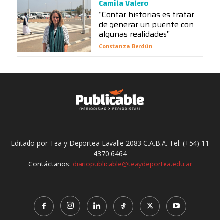
Camila Valero
“Contar historias es tratar
de generar un puente con
algunas realidades”
Constanza Berdún
Editado por Tea y Deportea Lavalle 2083 C.A.B.A. Tel: (+54) 11
4370 6464
Contáctanos:
diariopublicable@teaydeportea.edu.ar