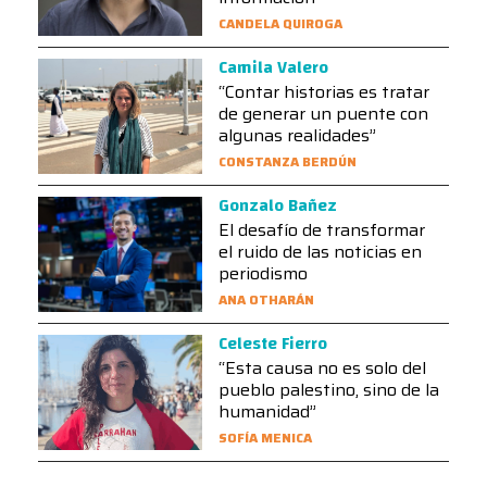
CANDELA QUIROGA
Camila Valero
“Contar historias es tratar
de generar un puente con
algunas realidades”
CONSTANZA BERDÚN
Gonzalo Bañez
El desafío de transformar
el ruido de las noticias en
periodismo
ANA OTHARÁN
Celeste Fierro
“Esta causa no es solo del
pueblo palestino, sino de la
humanidad”
SOFÍA MENICA