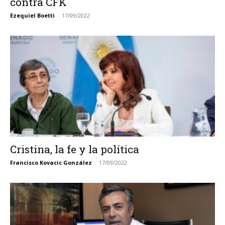
contra CFK
Ezequiel Boetti
-
17/09/2022
Cristina, la fe y la política
Francisco Kovacic González
-
17/09/2022