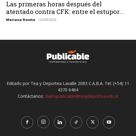
Las primeras horas después del
atentado contra CFK: entre el estupor...
Mariana Roveta
-
02/09/2022
Editado por Tea y Deportea Lavalle 2083 C.A.B.A. Tel: (+54) 11
4370 6464
Contáctanos:
diariopublicable@teaydeportea.edu.ar