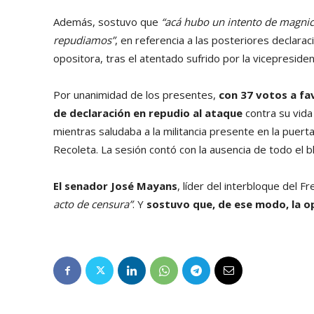
Además, sostuvo que
“acá hubo un intento de magnici
repudiamos”
, en referencia a las posteriores declarac
opositora, tras el atentado sufrido por la vicepresiden
Por unanimidad de los presentes,
con 37 votos a fa
de declaración en repudio al ataque
contra su vida
mientras saludaba a la militancia presente en la puert
Recoleta. La sesión contó con la ausencia de todo el 
El senador José Mayans
, líder del interbloque del 
acto de censura”
. Y
sostuvo que, de ese modo, la o