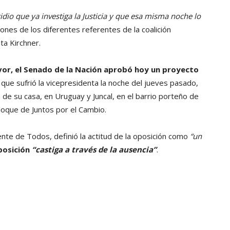
dio que ya investiga la Justicia y que esa misma noche lo
iones de los diferentes referentes de la coalición
ta Kirchner.
vor, el Senado de la Nación aprobó hoy un proyecto
 que sufrió la vicepresidenta la noche del jueves pasado,
a de su casa, en Uruguay y Juncal, en el barrio porteño de
bloque de Juntos por el Cambio.
Frente de Todos, definió la actitud de la oposición como
“un
posición
“castiga a través de la ausencia”
.