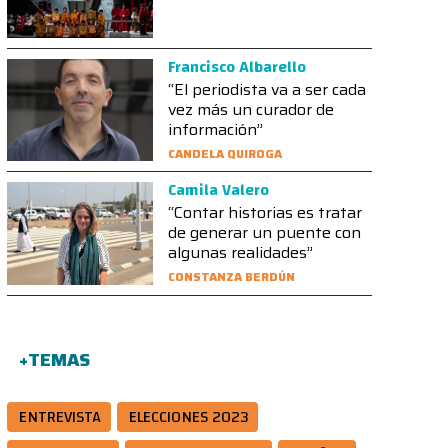
Francisco Albarello
“El periodista va a ser cada
vez más un curador de
información”
CANDELA QUIROGA
Camila Valero
“Contar historias es tratar
de generar un puente con
algunas realidades”
CONSTANZA BERDÚN
+TEMAS
ENTREVISTA
ELECCIONES 2023