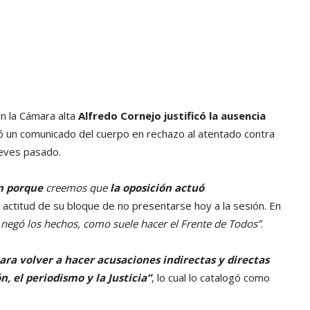
en la Cámara alta
Alfredo Cornejo justificó la ausencia
bó un comunicado del cuerpo en rechazo al atentado contra
ueves pasado.
ón porque
creemos que
la oposición actuó
a actitud de su bloque de no presentarse hoy a la sesión. En
 negó los hechos, como suele hacer el Frente de Todos”
.
ra volver a hacer acusaciones indirectas y directas
n, el periodismo y la Justicia”
, lo cual lo catalogó como