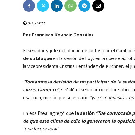
08/09/2022
Por Francisco Kovacic González
El senador y jefe del bloque de Juntos por el Cambio 
de su bloque
en la sesión de hoy, en la que se apro
la vicepresidenta Cristina Fernández de Kirchner, el j
“
Tomamos la decisión de no participar de la sesi
correctamente
“
, señaló el senador opositor sobre l
esa línea, marcó que su espacio
“ya se manifestó y no
En esa línea, agregó que
la sesión
“fue convocada pa
de que este clima de odio lo generaron la oposició
“una locura total”
.