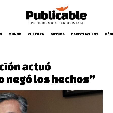
D
MUNDO
CULTURA
MEDIOS
ESPECTÁCULOS
GÉN
ción actuó
o negó los hechos”