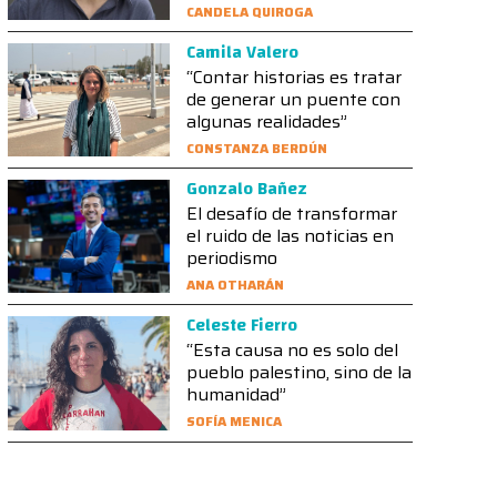
CANDELA QUIROGA
Camila Valero
“Contar historias es tratar
de generar un puente con
algunas realidades”
CONSTANZA BERDÚN
Gonzalo Bañez
El desafío de transformar
el ruido de las noticias en
periodismo
ANA OTHARÁN
Celeste Fierro
“Esta causa no es solo del
pueblo palestino, sino de la
humanidad”
SOFÍA MENICA