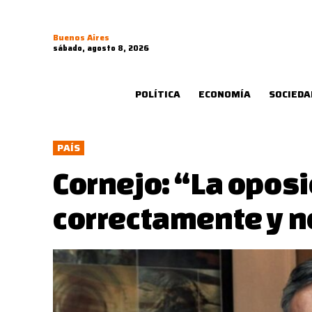
Buenos Aires
sábado, agosto 8, 2026
POLÍTICA
ECONOMÍA
SOCIEDA
PAÍS
Cornejo: “La oposi
correctamente y n