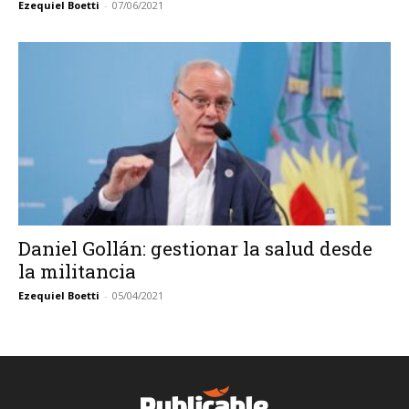
Ezequiel Boetti
-
07/06/2021
Daniel Gollán: gestionar la salud desde
la militancia
Ezequiel Boetti
-
05/04/2021