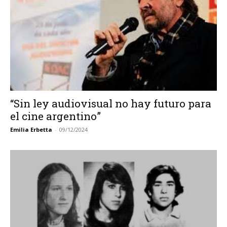
“Sin ley audiovisual no hay futuro para
el cine argentino”
Emilia Erbetta
-
09/12/2024