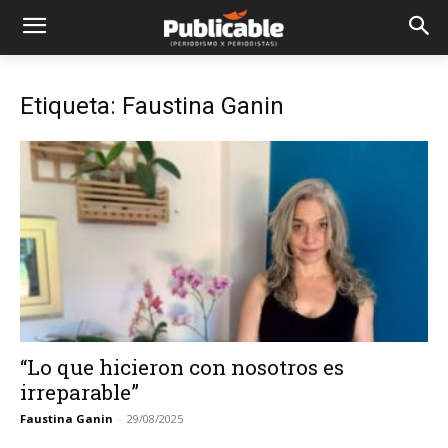
Etiqueta: Faustina Ganin
“Lo que hicieron con nosotros es
irreparable”
Faustina Ganin
-
29/08/2025