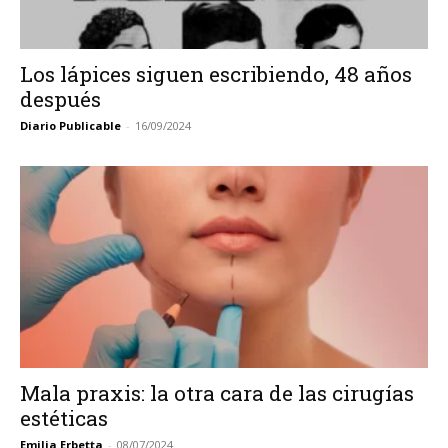
Los lápices siguen escribiendo, 48 años
después
Diario Publicable
-
16/09/2024
Mala praxis: la otra cara de las cirugías
estéticas
Emilia Erbetta
-
08/07/2024