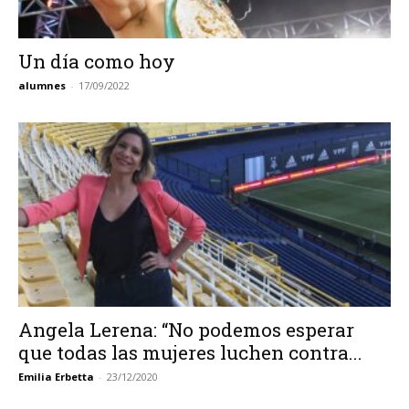
Un día como hoy
alumnes
-
17/09/2022
Angela Lerena: “No podemos esperar
que todas las mujeres luchen contra...
Emilia Erbetta
-
23/12/2020