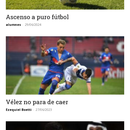
Ascenso a puro fútbol
alumnes
-
29/06/2024
Vélez no para de caer
Ezequiel Boetti
-
27/06/2023