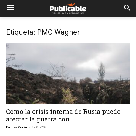
Etiqueta: PMC Wagner
Cómo la crisis interna de Rusia puede
afectar la guerra con...
Emma Coria
-
27/06/2023