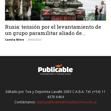
Rusia: tensión por el levantamiento de
un grupo paramilitar aliado de...
Camila Mitre
-
24/06/2023
Editado por Tea y Deportea Lavalle 2083 C.A.B.A. Tel: (+54) 11
4370 6464
Contáctanos:
diariopublicable@teaydeportea.edu.ar