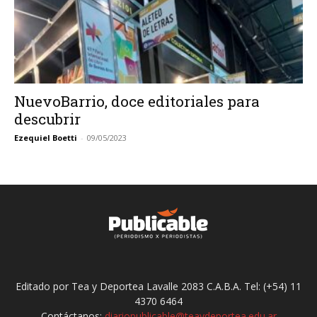
NuevoBarrio, doce editoriales para
descubrir
Ezequiel Boetti
-
09/05/2023
Editado por Tea y Deportea Lavalle 2083 C.A.B.A. Tel: (+54) 11
4370 6464
Contáctanos:
diariopublicable@teaydeportea.edu.ar