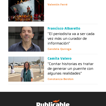
Valentín Ferré
Francisco Albarello
“El periodista va a ser cada
vez más un curador de
información”
Candela Quiroga
Camila Valero
“Contar historias es tratar
de generar un puente con
algunas realidades”
Constanza Berdún