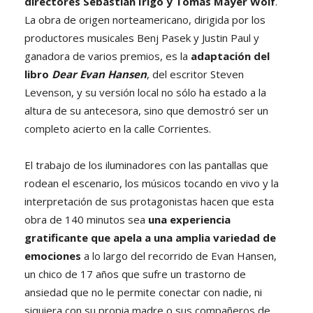
directores Sebastián Irigo y Tomás Mayer Wolf
.
La obra de origen norteamericano, dirigida por los
productores musicales Benj Pasek y Justin Paul y
ganadora de varios premios, es la
adaptación del
libro
Dear Evan Hansen
, del escritor Steven
Levenson, y su versión local no sólo ha estado a la
altura de su antecesora, sino que demostró ser un
completo acierto en la calle Corrientes.
El trabajo de los iluminadores con las pantallas que
rodean el escenario, los músicos tocando en vivo y la
interpretación de sus protagonistas hacen que esta
obra de 140 minutos sea
una experiencia
gratificante que apela a una amplia variedad de
emociones
a lo largo del recorrido de Evan Hansen,
un chico de 17 años que sufre un trastorno de
ansiedad que no le permite conectar con nadie, ni
siquiera con su propia madre o sus compañeros de