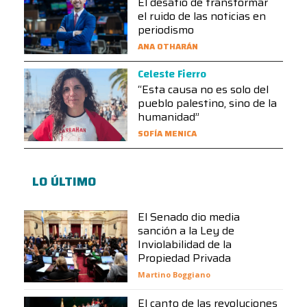
El desafío de transformar
el ruido de las noticias en
periodismo
ANA OTHARÁN
Celeste Fierro
“Esta causa no es solo del
pueblo palestino, sino de la
humanidad”
SOFÍA MENICA
LO ÚLTIMO
El Senado dio media
sanción a la Ley de
Inviolabilidad de la
Propiedad Privada
Martino Boggiano
El canto de las revoluciones