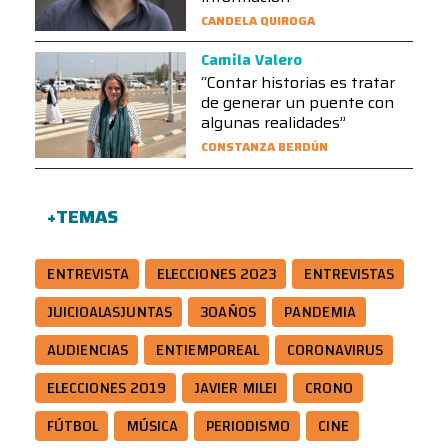
CANDELA QUIROGA
Camila Valero
“Contar historias es tratar
de generar un puente con
algunas realidades”
CONSTANZA BERDÚN
+TEMAS
ENTREVISTA
ELECCIONES 2023
ENTREVISTAS
JUICIOALASJUNTAS
30AÑOS
PANDEMIA
AUDIENCIAS
ENTIEMPOREAL
CORONAVIRUS
ELECCIONES 2019
JAVIER MILEI
CRONO
FÚTBOL
MÚSICA
PERIODISMO
CINE