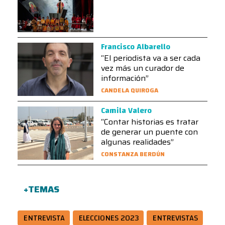
Francisco Albarello
“El periodista va a ser cada
vez más un curador de
información”
CANDELA QUIROGA
Camila Valero
“Contar historias es tratar
de generar un puente con
algunas realidades”
CONSTANZA BERDÚN
+TEMAS
ENTREVISTA
ELECCIONES 2023
ENTREVISTAS