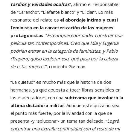
tardíos y verdades ocultas
”, afirmó el responsable
de “Carancho”, “Elefante blanco” y “El clan”. Lo más
resonante del relato es
el abordaje íntimo y cuasi
feminista en la caracterización de las mujeres
protagonistas
. “
Es enriquecedor poder construir una
película tan contemporánea. Creo que Mía y Eugenia
podrían entrar en la categoría de feministas, y Pablo
(Trapero) quiso explorar eso, qué pasa por la cabeza
de estas mujeres
”, comentó Gusman.
“La quietud” es mucho más que la historia de dos
hermanas, ya que apuesta a tocar fibras sensibles en
los espectadores con una
subtrama que involucra la
última dictadura militar
. Aunque este quizá no sea
el punto más fuerte, por la liviandad con la que se
presenta -y “soluciona”- un tema tan delicado. “
Logré
encontrar una extraña continuidad con el resto de mi