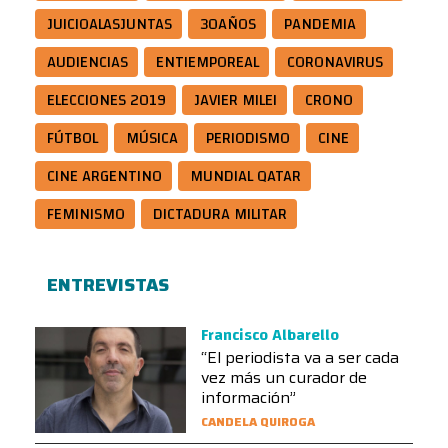
JUICIOALASJUNTAS
30AÑOS
PANDEMIA
AUDIENCIAS
ENTIEMPOREAL
CORONAVIRUS
ELECCIONES 2019
JAVIER MILEI
CRONO
FÚTBOL
MÚSICA
PERIODISMO
CINE
CINE ARGENTINO
MUNDIAL QATAR
FEMINISMO
DICTADURA MILITAR
ENTREVISTAS
Francisco Albarello
“El periodista va a ser cada
vez más un curador de
información”
CANDELA QUIROGA