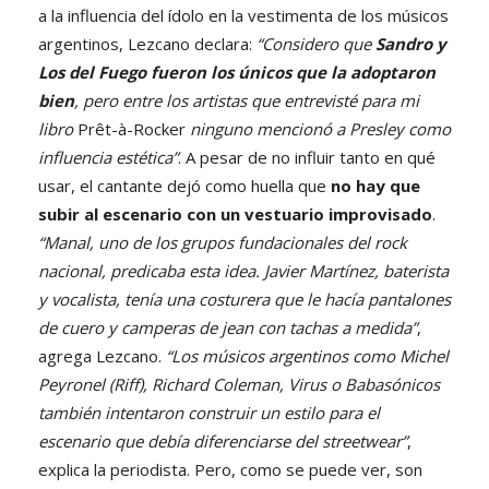
a la influencia del ídolo en la vestimenta de los músicos
argentinos, Lezcano declara:
“Considero que
Sandro y
Los del Fuego fueron los únicos que la adoptaron
bien
, pero entre los artistas que entrevisté para mi
libro
Prêt-à-Rocker
ninguno mencionó a Presley como
influencia estética”
. A pesar de no influir tanto en qué
usar, el cantante dejó como huella que
no hay que
subir al escenario con un vestuario improvisado
.
“Manal, uno de los grupos fundacionales del rock
nacional, predicaba esta idea. Javier Martínez, baterista
y vocalista, tenía una costurera que le hacía pantalones
de cuero y camperas de jean con tachas a medida”
,
agrega Lezcano.
“Los músicos argentinos como Michel
Peyronel (Riff), Richard Coleman, Virus o Babasónicos
también intentaron construir un estilo para el
escenario que debía diferenciarse del streetwear”
,
explica la periodista. Pero, como se puede ver, son