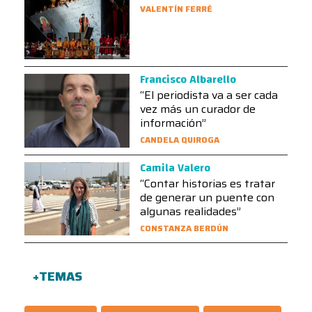
VALENTÍN FERRÉ
Francisco Albarello
“El periodista va a ser cada
vez más un curador de
información”
CANDELA QUIROGA
Camila Valero
“Contar historias es tratar
de generar un puente con
algunas realidades”
CONSTANZA BERDÚN
+TEMAS