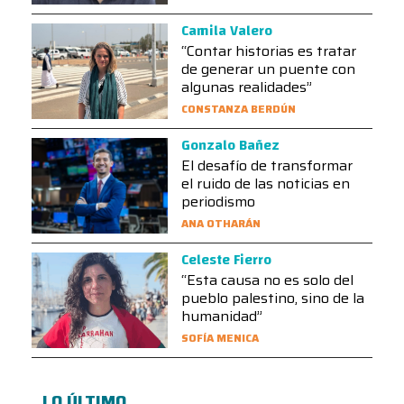
Camila Valero
“Contar historias es tratar
de generar un puente con
algunas realidades”
CONSTANZA BERDÚN
Gonzalo Bañez
El desafío de transformar
el ruido de las noticias en
periodismo
ANA OTHARÁN
Celeste Fierro
“Esta causa no es solo del
pueblo palestino, sino de la
humanidad”
SOFÍA MENICA
LO ÚLTIMO