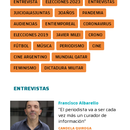
ENTREVISTA
ELECCIONES 2023
ENTREVISTAS
JUICIOALASJUNTAS
30AÑOS
PANDEMIA
AUDIENCIAS
ENTIEMPOREAL
CORONAVIRUS
ELECCIONES 2019
JAVIER MILEI
CRONO
FÚTBOL
MÚSICA
PERIODISMO
CINE
CINE ARGENTINO
MUNDIAL QATAR
FEMINISMO
DICTADURA MILITAR
ENTREVISTAS
Francisco Albarello
“El periodista va a ser cada
vez más un curador de
información”
CANDELA QUIROGA