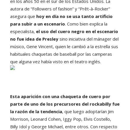
en los años 50 en el sur de los Estados Unidos. La
autora de “Followers of fashion” y “Prêt-à-Rocker”
asegura que
hoy en día no se usa tanto artificio
para subir a un escenario
. Como bien explica la
especialista,
el uso del cuero negro en el escenario
no fue idea de Presley
sino iniciativa del mánager del
músico, Gene Vincent, quien le cambió a la estrella sus
habituales chaquetas de baseball por las camperas
que alguna vez había visto en el teatro inglés.
Esta aparición con una chaqueta de cuero por
parte de uno de los precursores del rockabilly fue
la razón de la tendencia
, que luego adoptarían Jim
Morrison, Leonard Cohen, Iggy Pop, Elvis Costello,
Billy Idol y George Michael, entre otros. Con respecto