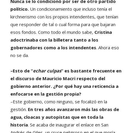
Nunca se lo condicionó por ser de otro partido
político.
Un condicionamiento que incluso tenía el
kirchnerismo con los propios intendentes, que tenían
que responder de tal o cual forma para que bajaran
esos fondos. Como todo el mundo sabe,
Cristina
adoctrinaba con la billetera tanto a los
gobernadores como a los intendentes
. Ahora eso
no se da.
–Esto de “
echar culpas
” es bastante frecuente en
el discurso de Mauricio Macri respecto del
gobierno anterior. ¿Por qué hay una reticencia a
enfocarse en la gestión propia?
–Este gobierno, como ninguno, se focalizó en la
gestión.
En tres años avanzaron más las obras de
agua, cloacas y autopistas que en toda la
historia
. Se acaba de inaugurar el enlace en San
Andrés de Giles, un cruce peligroso en el que moría