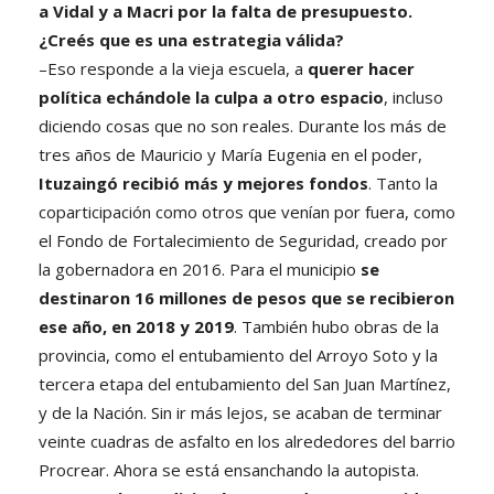
a Vidal y a Macri por la falta de presupuesto.
¿Creés que es una estrategia válida?
–Eso responde a la vieja escuela, a
querer hacer
política echándole la culpa a otro espacio
, incluso
diciendo cosas que no son reales. Durante los más de
tres años de Mauricio y María Eugenia en el poder,
Ituzaingó recibió más y mejores fondos
. Tanto la
coparticipación como otros que venían por fuera, como
el Fondo de Fortalecimiento de Seguridad, creado por
la gobernadora en 2016. Para el municipio
se
destinaron 16 millones de pesos que se recibieron
ese año, en 2018 y 2019
. También hubo obras de la
provincia, como el entubamiento del Arroyo Soto y la
tercera etapa del entubamiento del San Juan Martínez,
y de la Nación. Sin ir más lejos, se acaban de terminar
veinte cuadras de asfalto en los alrededores del barrio
Procrear. Ahora se está ensanchando la autopista.