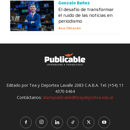
Gonzalo Bañez
El desafío de transformar
el ruido de las noticias en
periodismo
Ana Otharán
Editado por Tea y Deportea Lavalle 2083 C.A.B.A. Tel: (+54) 11
4370 6464
Contáctanos:
diariopublicable@teaydeportea.edu.ar