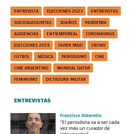
ENTREVISTA
ELECCIONES 2023
ENTREVISTAS
JUICIOALASJUNTAS
30AÑOS
PANDEMIA
AUDIENCIAS
ENTIEMPOREAL
CORONAVIRUS
ELECCIONES 2019
JAVIER MILEI
CRONO
FÚTBOL
MÚSICA
PERIODISMO
CINE
CINE ARGENTINO
MUNDIAL QATAR
FEMINISMO
DICTADURA MILITAR
ENTREVISTAS
Francisco Albarello
“El periodista va a ser cada
vez más un curador de