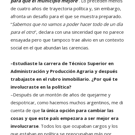
para que el municipio mejore
”. Lo preceden menos
de cuatro años de trayectoria política y, sin embargo,
afronta un desafío para el que se muestra preparado.
“
Sabemos que no vamos a poder hacer todo de un día
para el otro
”, declara con una sinceridad que no parece
ensayada pero que tampoco trae alivio en un contexto
social en el que abundan las carencias.
–Estudiaste la carrera de Técnico Superior en
Administración y Producción Agraria y después
trabajaste en el rubro inmobiliario. ¿Por qué te
involucraste en la política?
–Después de un montón de años de quejarme y
despotricar, como hacemos muchos argentinos, me di
cuenta de que
la única opción para cambiar las
cosas y que este país empezara a ser mejor era
involucrarse
. Todos los que ocupaban cargos y los
que estaban en política se preocupaban más por