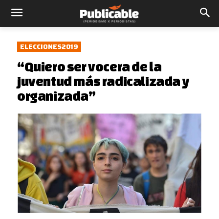
ELECCIONES2019
“Quiero ser vocera de la
juventud más radicalizada y
organizada”