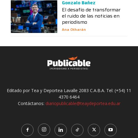
Gonzalo Bañez
El desafío de transformar
el ruido de las noticias en
periodismo
Ana Otharán
Editado por Tea y Deportea Lavalle 2083 C.A.B.A. Tel: (+54) 11
4370 6464
Contáctanos:
diariopublicable@teaydeportea.edu.ar