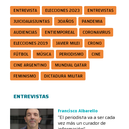
ENTREVISTA
ELECCIONES 2023
ENTREVISTAS
JUICIOALASJUNTAS
30AÑOS
PANDEMIA
AUDIENCIAS
ENTIEMPOREAL
CORONAVIRUS
ELECCIONES 2019
JAVIER MILEI
CRONO
FÚTBOL
MÚSICA
PERIODISMO
CINE
CINE ARGENTINO
MUNDIAL QATAR
FEMINISMO
DICTADURA MILITAR
ENTREVISTAS
Francisco Albarello
“El periodista va a ser cada
vez más un curador de
información”