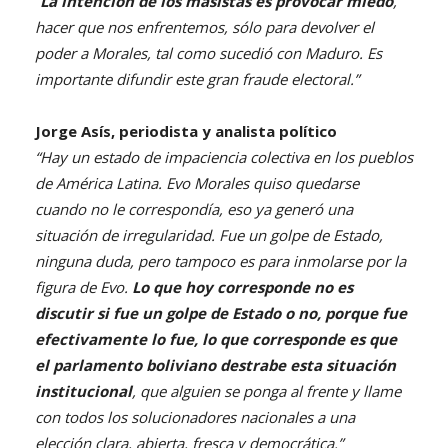
“
La intención de los masistas es provocar miedo
,
hacer que nos enfrentemos, sólo para devolver el
poder a Morales, tal como sucedió con Maduro. Es
importante difundir este gran fraude electoral.”
Jorge Asís, periodista y analista político
“Hay un estado de impaciencia colectiva en los pueblos
de América Latina. Evo Morales quiso quedarse
cuando no le correspondía, eso ya generó una
situación de irregularidad. Fue un golpe de Estado,
ninguna duda, pero tampoco es para inmolarse por la
figura de Evo.
Lo que hoy corresponde no es
discutir si fue un golpe de Estado o no, porque fue
efectivamente lo fue, lo que corresponde es que
el parlamento boliviano destrabe esta situación
institucional
, que alguien se ponga al frente y llame
con todos los solucionadores nacionales a una
elección clara, abierta, fresca y democrática.”