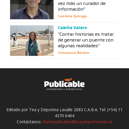
vez más un curador de
información”
Candela Quiroga
Camila Valero
“Contar historias es tratar
de generar un puente con
algunas realidades”
Constanza Berdún
Editado por Tea y Deportea Lavalle 2083 C.A.B.A. Tel: (+54) 11
4370 6464
Contáctanos:
diariopublicable@teaydeportea.edu.ar