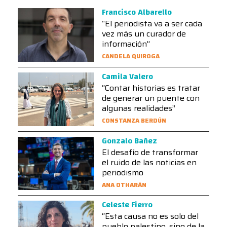
Francisco Albarello
“El periodista va a ser cada
vez más un curador de
información”
CANDELA QUIROGA
Camila Valero
“Contar historias es tratar
de generar un puente con
algunas realidades”
CONSTANZA BERDÚN
Gonzalo Bañez
El desafío de transformar
el ruido de las noticias en
periodismo
ANA OTHARÁN
Celeste Fierro
“Esta causa no es solo del
pueblo palestino, sino de la