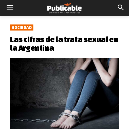
SOCIEDAD
Las cifras de la trata sexual en
la Argentina