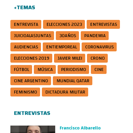
+TEMAS
ENTREVISTA
ELECCIONES 2023
ENTREVISTAS
JUICIOALASJUNTAS
30AÑOS
PANDEMIA
AUDIENCIAS
ENTIEMPOREAL
CORONAVIRUS
ELECCIONES 2019
JAVIER MILEI
CRONO
FÚTBOL
MÚSICA
PERIODISMO
CINE
CINE ARGENTINO
MUNDIAL QATAR
FEMINISMO
DICTADURA MILITAR
ENTREVISTAS
Francisco Albarello