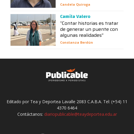
Candela Quiroga
Camila Valero
“Contar historias es tratar
de generar un puente con
algunas realidades”
Constanza Berdún
Editado por Tea y Deportea Lavalle 2083 C.A.B.A. Tel: (+54) 11
4370 6464
Contáctanos:
diariopublicable@teaydeportea.edu.ar