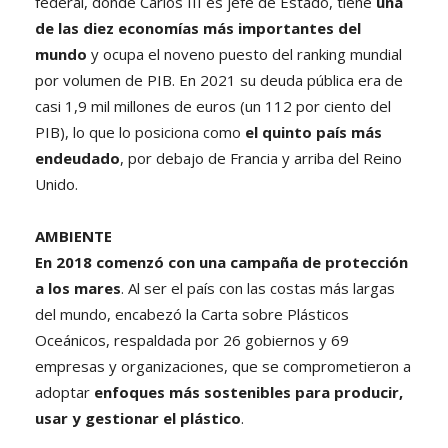
federal, donde Carlos III es jefe de Estado, tiene
una
de las diez economías más importantes del
mundo
y ocupa el noveno puesto del ranking mundial
por volumen de PIB. En 2021 su deuda pública era de
casi 1,9 mil millones de euros (un 112 por ciento del
PIB), lo que lo posiciona como
el quinto país más
endeudado
, por debajo de Francia y arriba del Reino
Unido.
AMBIENTE
En 2018 comenzó con una campaña de protección
a los mares
. Al ser el país con las costas más largas
del mundo, encabezó la Carta sobre Plásticos
Oceánicos, respaldada por 26 gobiernos y 69
empresas y organizaciones, que se comprometieron a
adoptar
enfoques más sostenibles para producir,
usar y gestionar el plástico
.