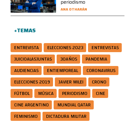
periodismo
ANA OTHARÁN
+TEMAS
ENTREVISTA
ELECCIONES 2023
ENTREVISTAS
JUICIOALASJUNTAS
30AÑOS
PANDEMIA
AUDIENCIAS
ENTIEMPOREAL
CORONAVIRUS
ELECCIONES 2019
JAVIER MILEI
CRONO
FÚTBOL
MÚSICA
PERIODISMO
CINE
CINE ARGENTINO
MUNDIAL QATAR
FEMINISMO
DICTADURA MILITAR