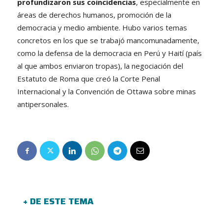
profundizaron sus coincidencias
, especialmente en
áreas de derechos humanos, promoción de la
democracia y medio ambiente. Hubo varios temas
concretos en los que se trabajó mancomunadamente,
como la defensa de la democracia en Perú y Haití (país
al que ambos enviaron tropas), la negociación del
Estatuto de Roma que creó la Corte Penal
Internacional y la Convención de Ottawa sobre minas
antipersonales.
+ DE ESTE TEMA