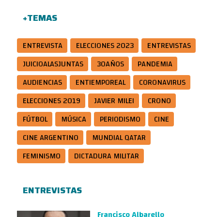
+TEMAS
ENTREVISTA
ELECCIONES 2023
ENTREVISTAS
JUICIOALASJUNTAS
30AÑOS
PANDEMIA
AUDIENCIAS
ENTIEMPOREAL
CORONAVIRUS
ELECCIONES 2019
JAVIER MILEI
CRONO
FÚTBOL
MÚSICA
PERIODISMO
CINE
CINE ARGENTINO
MUNDIAL QATAR
FEMINISMO
DICTADURA MILITAR
ENTREVISTAS
Francisco Albarello