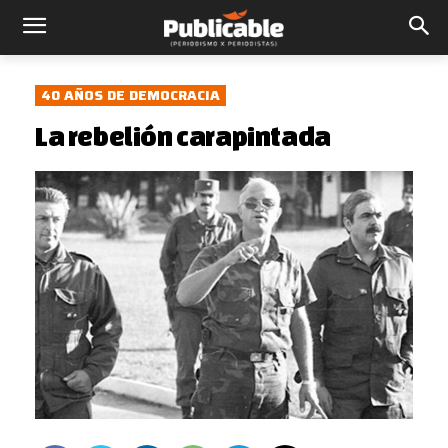
40 AÑOS DE DEMOCRACIA
La rebelión carapintada