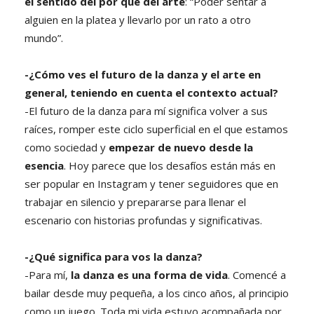
el sentido del por qué del arte
: “Poder sentar a
alguien en la platea y llevarlo por un rato a otro
mundo”.
-¿Cómo ves el futuro de la danza y el arte en
general, teniendo en cuenta el contexto actual?
-El futuro de la danza para mí significa volver a sus
raíces, romper este ciclo superficial en el que estamos
como sociedad y
empezar de nuevo desde la
esencia
. Hoy parece que los desafíos están más en
ser popular en Instagram y tener seguidores que en
trabajar en silencio y prepararse para llenar el
escenario con historias profundas y significativas.
-¿Qué significa para vos la danza?
-Para mí,
la danza es una forma de vida
. Comencé a
bailar desde muy pequeña, a los cinco años, al principio
como un juego. Toda mi vida estuvo acompañada por