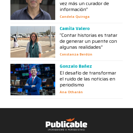
vez más un curador de
información”
Candela Quiroga
Camila Valero
“Contar historias es tratar
de generar un puente con
algunas realidades”
Constanza Berdún
Gonzalo Bañez
El desafío de transformar
el ruido de las noticias en
periodismo
Ana Otharán