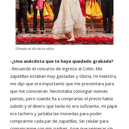
Olmedo el día de su retiro
-¿Una anécdota que te haya quedado grabada?
-Recuerdo el concurso de ingreso al Colón. Mis
zapatillas estaban muy gastadas y Gloria, mi maestra,
me dijo que era importante que me presentara para
que me conocieran. Necesitaba conseguir nuevas
puntas, pero cuando fui a comprarlas el precio había
subido y el dinero que tenía no era suficiente, mi papá
era tachero y juntaba las monedas para poder
comprarme cada par de zapatillas. Sin celular para
comunicarme con mis padres, tuve que regresar sin