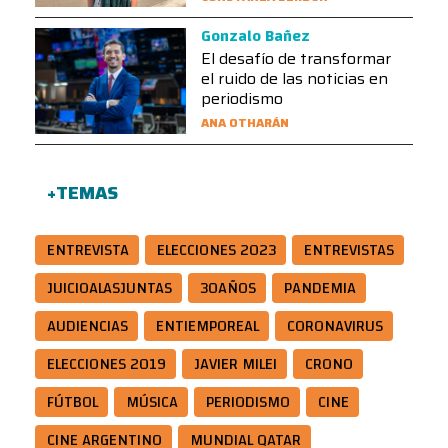
Gonzalo Bañez
El desafío de transformar
el ruido de las noticias en
periodismo
ANA OTHARÁN
+TEMAS
ENTREVISTA
ELECCIONES 2023
ENTREVISTAS
JUICIOALASJUNTAS
30AÑOS
PANDEMIA
AUDIENCIAS
ENTIEMPOREAL
CORONAVIRUS
ELECCIONES 2019
JAVIER MILEI
CRONO
FÚTBOL
MÚSICA
PERIODISMO
CINE
CINE ARGENTINO
MUNDIAL QATAR