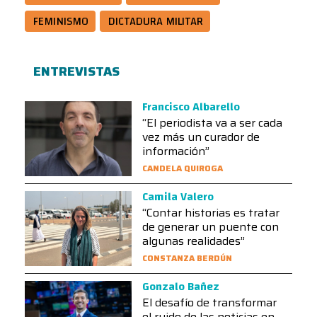
FEMINISMO
DICTADURA MILITAR
ENTREVISTAS
Francisco Albarello
“El periodista va a ser cada
vez más un curador de
información”
CANDELA QUIROGA
Camila Valero
“Contar historias es tratar
de generar un puente con
algunas realidades”
CONSTANZA BERDÚN
Gonzalo Bañez
El desafío de transformar
el ruido de las noticias en