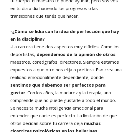
tu cuerpo. El maestro te puede ayudar, pero sos vos
en tu día a día haciendo los progresos o las
transiciones que tenés que hacer.
-¿Cómo se lidia con la idea de perfección que hay
en la disciplina?
-La carrera tiene dos aspectos muy difíciles. Como los
deportistas,
dependemos de la opinión de otros
:
maestros, coreógrafos, directores. Siempre estamos
expuestos a que otro nos elija o prefiera. Eso crea una
realidad emocionalmente dependiente, donde
sentimos que debemos ser perfectos para
gustar
. Con los años, la madurez y la terapia, uno
comprende que no puede gustarle a todo el mundo.
Se necesita mucha inteligencia emocional para
entender que nadie es perfecto. La limitación de que
otros decidan sobre tu carrera deja
muchas
cicatrices psicológicas en los bailarines
.