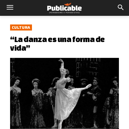
CULTURA
“La danza es una forma de
vida”