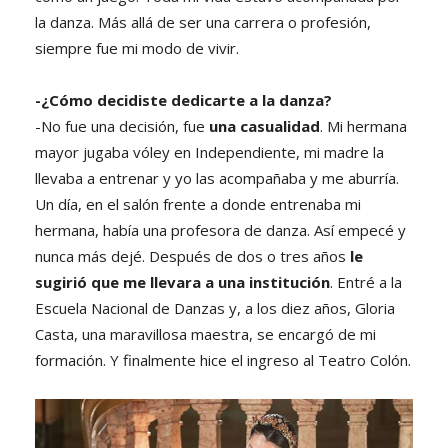
la danza. Más allá de ser una carrera o profesión,
siempre fue mi modo de vivir.
-¿Cómo decidiste dedicarte a la danza?
-No fue una decisión, fue
una casualidad
. Mi hermana
mayor jugaba vóley en Independiente, mi madre la
llevaba a entrenar y yo las acompañaba y me aburría.
Un día, en el salón frente a donde entrenaba mi
hermana, había una profesora de danza. Así empecé y
nunca más dejé. Después de dos o tres años
le
sugirió que me llevara a una institución
. Entré a la
Escuela Nacional de Danzas y, a los diez años, Gloria
Casta, una maravillosa maestra, se encargó de mi
formación. Y finalmente hice el ingreso al Teatro Colón.