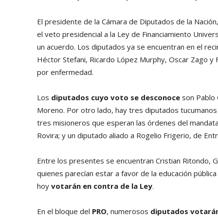
El presidente de la Cámara de Diputados de la Nación
el veto presidencial a la Ley de Financiamiento Univers
un acuerdo. Los diputados ya se encuentran en el rec
Héctor Stefani, Ricardo López Murphy, Oscar Zago y F
por enfermedad.
Los
diputados cuyo voto se desconoce
son Pablo C
Moreno. Por otro lado, hay tres diputados tucumanos
tres misioneros que esperan las órdenes del mandatari
Rovira; y un diputado aliado a Rogelio Frigerio, de Entr
Entre los presentes se encuentran Cristian Ritondo, Ge
quienes parecían estar a favor de la educación públic
hoy
votarán en contra de la Ley
.
En el bloque del
PRO
, numerosos
diputados votarán