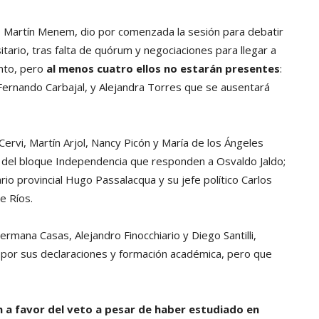
, Martín Menem, dio por comenzada la sesión para debatir
itario, tras falta de quórum y negociaciones para llegar a
into, pero
al menos cuatro ellos no estarán presentes
:
ernando Carbajal, y Alejandra Torres que se ausentará
ervi, Martín Arjol, Nancy Picón y María de los Ángeles
 del bloque Independencia que responden a Osvaldo Jaldo;
o provincial Hugo Passalacqua y su jefe político Carlos
e Ríos.
rmana Casas, Alejandro Finocchiario y Diego Santilli,
a por sus declaraciones y formación académica, pero que
 a favor del veto a pesar de haber estudiado en