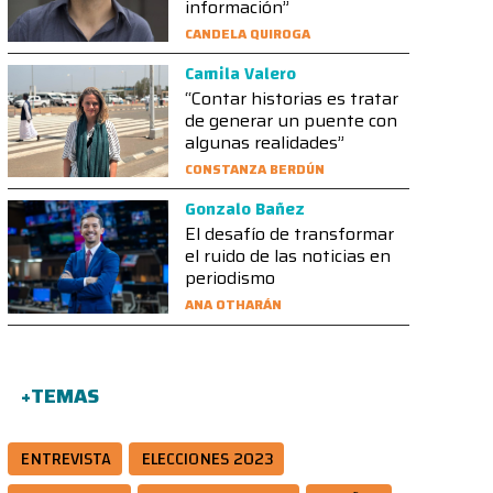
información”
CANDELA QUIROGA
Camila Valero
“Contar historias es tratar
de generar un puente con
algunas realidades”
CONSTANZA BERDÚN
Gonzalo Bañez
El desafío de transformar
el ruido de las noticias en
periodismo
ANA OTHARÁN
+TEMAS
ENTREVISTA
ELECCIONES 2023