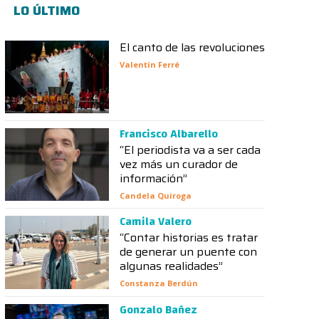
LO ÚLTIMO
El canto de las revoluciones
Valentín Ferré
Francisco Albarello
“El periodista va a ser cada
vez más un curador de
información”
Candela Quiroga
Camila Valero
“Contar historias es tratar
de generar un puente con
algunas realidades”
Constanza Berdún
Gonzalo Bañez