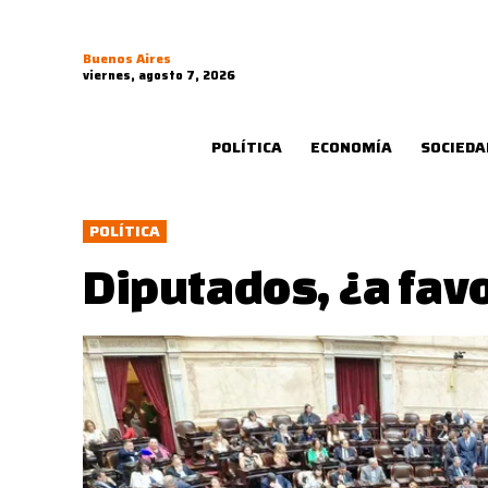
Buenos Aires
viernes, agosto 7, 2026
POLÍTICA
ECONOMÍA
SOCIEDA
POLÍTICA
Diputados, ¿a favo