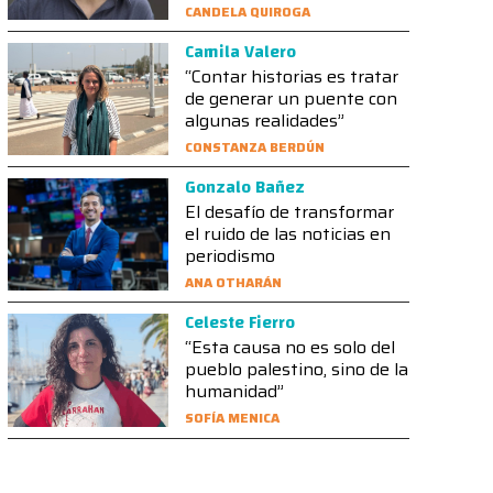
CANDELA QUIROGA
Camila Valero
“Contar historias es tratar
de generar un puente con
algunas realidades”
CONSTANZA BERDÚN
Gonzalo Bañez
El desafío de transformar
el ruido de las noticias en
periodismo
ANA OTHARÁN
Celeste Fierro
“Esta causa no es solo del
pueblo palestino, sino de la
humanidad”
SOFÍA MENICA