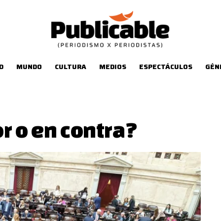
D
MUNDO
CULTURA
MEDIOS
ESPECTÁCULOS
GÉN
r o en contra?