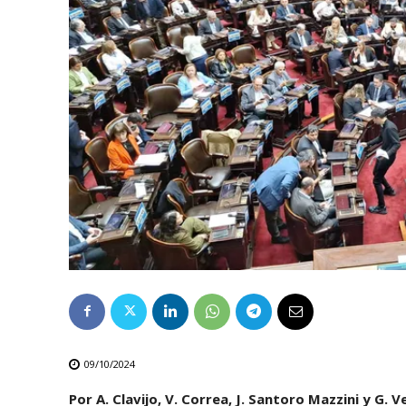
09/10/2024
Por A. Clavijo, V. Correa, J. Santoro Mazzini y G. V