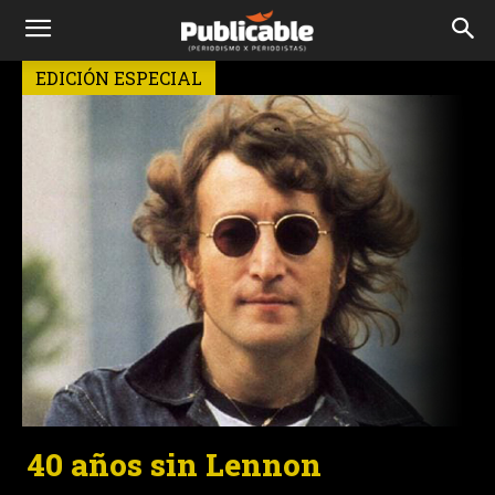
EDICIÓN ESPECIAL
40 años sin Lennon