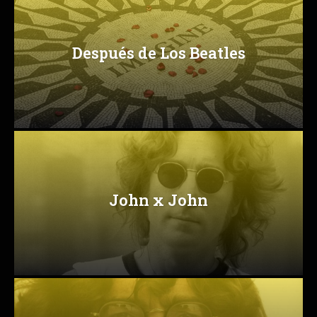
Después de Los Beatles
John x John