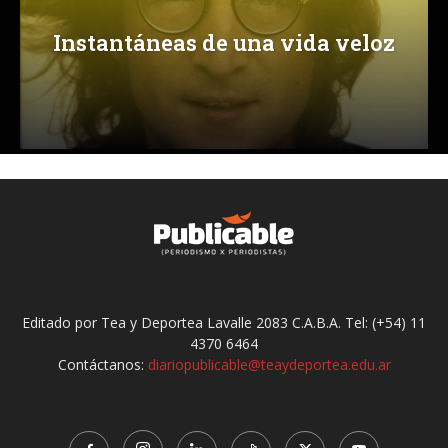
Instantáneas de una vida veloz
Editado por Tea y Deportea Lavalle 2083 C.A.B.A. Tel: (+54) 11
4370 6464
Contáctanos:
diariopublicable@teaydeportea.edu.ar