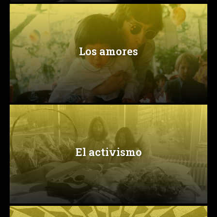
Los amores
El activismo