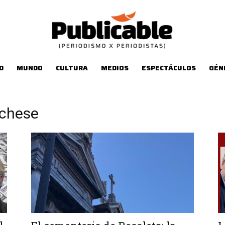
D
MUNDO
CULTURA
MEDIOS
ESPECTÁCULOS
GÉN
rchese