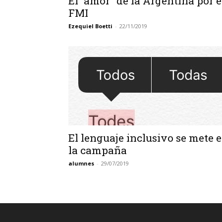
El “amor” de la Argentina por e
FMI
Ezequiel Boetti
-
22/11/2019
El lenguaje inclusivo se mete 
la campaña
alumnes
-
29/07/2019