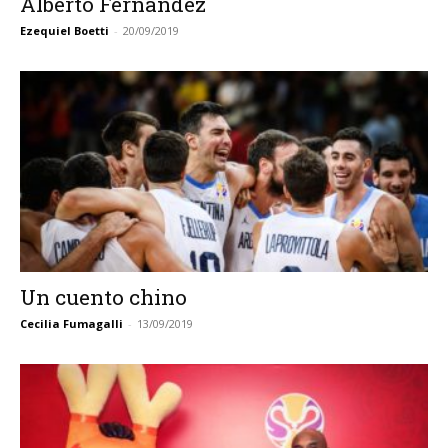
Alberto Fernández
Ezequiel Boetti
-
20/09/2019
Un cuento chino
Cecilia Fumagalli
-
13/09/2019