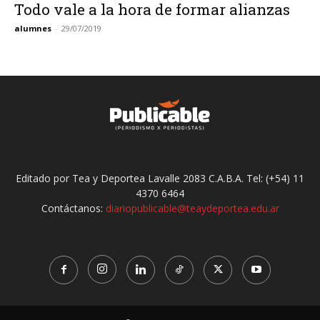
Todo vale a la hora de formar alianzas
alumnes
-
29/07/2019
Editado por Tea y Deportea Lavalle 2083 C.A.B.A. Tel: (+54) 11
4370 6464
Contáctanos:
diariopublicable@teaydeportea.edu.ar