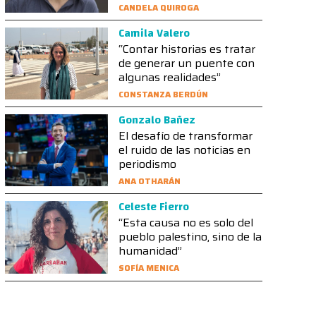
CANDELA QUIROGA
Camila Valero
“Contar historias es tratar
de generar un puente con
algunas realidades”
CONSTANZA BERDÚN
Gonzalo Bañez
El desafío de transformar
el ruido de las noticias en
periodismo
ANA OTHARÁN
Celeste Fierro
“Esta causa no es solo del
pueblo palestino, sino de la
humanidad”
SOFÍA MENICA