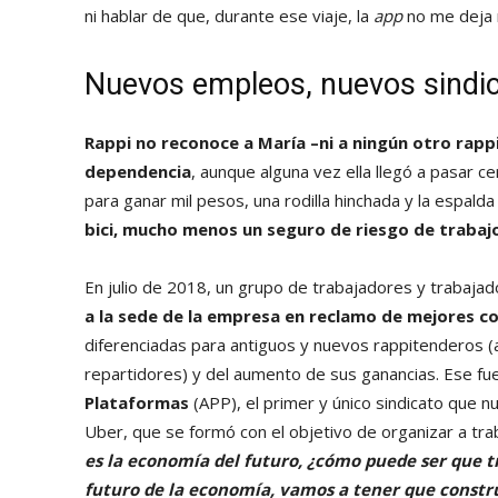
ni hablar de que, durante ese viaje, la
app
no me deja 
Nuevos empleos, nuevos sindi
Rappi no reconoce a María –ni a ningún otro rap
dependencia
, aunque alguna vez ella llegó a pasar c
para ganar mil pesos, una rodilla hinchada y la espalda
bici, mucho menos un seguro de riesgo de trabaj
En julio de 2018, un grupo de trabajadores y trabajad
a la sede de la empresa en reclamo de mejores co
diferenciadas para antiguos y nuevos rappitenderos (
repartidores) y del aumento de sus ganancias. Ese fue
Plataformas
(APP), el primer y único sindicato que n
Uber, que se formó con el objetivo de organizar a tr
es la economía del futuro, ¿cómo puede ser que tr
futuro de la economía, vamos a tener que construir