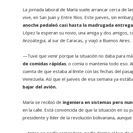
La jornada laboral de María suele arrancar cerca de l
vive, en San Juan y Entre Ríos. Este jueves, sin emba
anoche pedaleó casi hasta la madrugada entreg
López la esperan su novio, una amiga y dos amigos, con
Anzoátegui, al sur de Caracas, y viajó a Buenos Aires.
—Tuve que venir porque la situación no daba para má
de comidas rápidas
; o comía o mantenía todo eso. A
cuenta de que estaba al límite con las fechas del pas
Venezuela. Así que el jueves de esa semana ya estáb
bajar del avión.
María se recibió de
ingeniera en sistemas pero nunc
en la calle. Está convencida de que la situación en su 
presidente y líder de la revolución bolivariana, aunqu