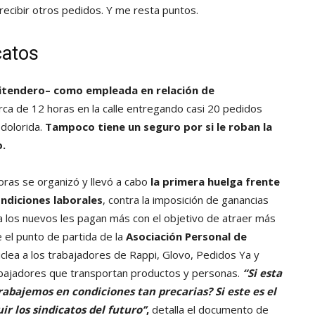
recibir otros pedidos. Y me resta puntos.
catos
pitendero–
como empleada en relación de
erca de 12 horas en la calle entregando casi 20 pedidos
 dolorida.
Tampoco tiene un seguro por si le roban la
o.
oras se organizó y llevó a cabo
la primera huelga frente
ndiciones laborales
, contra la imposición de ganancias
a los nuevos les pagan más con el objetivo de atraer más
 el punto de partida de la
Asociación Personal de
uclea a los trabajadores de Rappi, Glovo, Pedidos Ya y
abajadores que transportan productos y personas.
“Si esta
abajemos en condiciones tan precarias? Si este es el
 los sindicatos del futuro’’
,
detalla el documento de