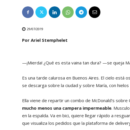
29/07/2019
Por Ariel Stemphelet
—¡Mierda! ¿Qué es esta vaina tan dura? —se queja Mar
Es una tarde calurosa en Buenos Aires. El cielo está 
se descarga sobre la ciudad y sobre María, con hielos
Ella viene de repartir un combo de McDonald’s sobre C
mucho menos una campera impermeable
. Musculo
en la espalda. Va en bici, quiere llegar rápido a resgu
que visualiza los pedidos que la plataforma de delivery