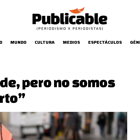
D
MUNDO
CULTURA
MEDIOS
ESPECTÁCULOS
GÉN
ide, pero no somos
rto”