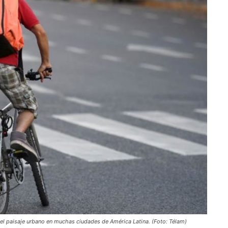
el paisaje urbano en muchas ciudades de América Latina. (Foto: Télam)