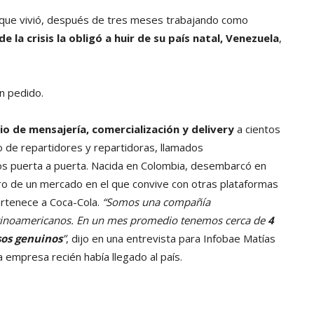
o que vivió, después de tres meses trabajando como
e la crisis la obligó a huir de su país natal, Venezuela
,
n pedido.
io de mensajería, comercialización y delivery
a cientos
o de repartidores y repartidoras, llamados
dos puerta a puerta. Nacida en Colombia, desembarcó en
tro de un mercado en el que convive con otras plataformas
ertenece a Coca-Cola.
“Somos una compañía
atinoamericanos. En un mes promedio tenemos cerca de
4
sos genuinos
”
, dijo en una entrevista para Infobae Matías
 empresa recién había llegado al país.