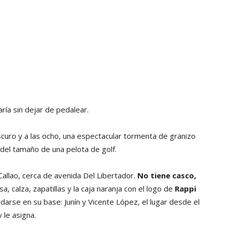
ía sin dejar de pedalear.
oscuro y a las ocho, una espectacular tormenta de granizo
 del tamaño de una pelota de golf.
allao, cerca de avenida Del Libertador.
No tiene casco,
sa, calza, zapatillas y la caja naranja con el logo de
Rappi
ardarse en su base: Junín y Vicente López, el lugar desde el
 le asigna.