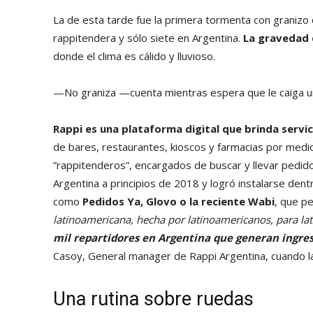
La de esta tarde fue la primera tormenta con graniz
rappitendera y sólo siete en Argentina.
La gravedad d
donde el clima es cálido y lluvioso.
—No graniza —cuenta mientras espera que le caiga u
Rappi es una plataforma digital que brinda servic
de bares, restaurantes, kioscos y farmacias por medi
”rappitenderos”, encargados de buscar y llevar pedi
Argentina a principios de 2018 y logró instalarse den
como
Pedidos Ya, Glovo o la reciente Wabi
, que p
latinoamericana, hecha por latinoamericanos, para l
mil repartidores en Argentina que generan ingre
Casoy, General manager de Rappi Argentina, cuando la
Una rutina sobre ruedas