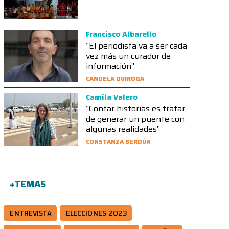
Francisco Albarello
“El periodista va a ser cada
vez más un curador de
información”
CANDELA QUIROGA
Camila Valero
“Contar historias es tratar
de generar un puente con
algunas realidades”
CONSTANZA BERDÚN
+TEMAS
ENTREVISTA
ELECCIONES 2023