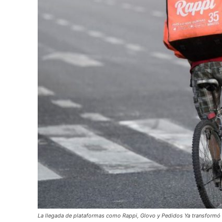
La llegada de plataformas como Rappi, Glovo y Pedidos Ya transformó 