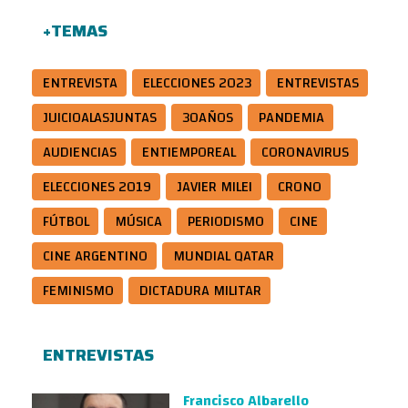
+TEMAS
ENTREVISTA
ELECCIONES 2023
ENTREVISTAS
JUICIOALASJUNTAS
30AÑOS
PANDEMIA
AUDIENCIAS
ENTIEMPOREAL
CORONAVIRUS
ELECCIONES 2019
JAVIER MILEI
CRONO
FÚTBOL
MÚSICA
PERIODISMO
CINE
CINE ARGENTINO
MUNDIAL QATAR
FEMINISMO
DICTADURA MILITAR
ENTREVISTAS
Francisco Albarello