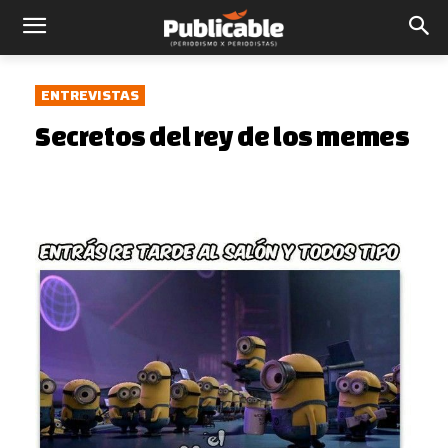
ENTREVISTAS
Secretos del rey de los memes