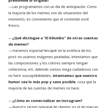
predomine lo original?
—Las programamos con un día de anticipación. Como
la mayoría de los memes son de situaciones del
momento, es conveniente que el contenido esté
fresco.
—
¿Qué distingue a “El Kilombo” de otras cuentas
de memes?
—Hacemos especial hincapié en la estética de los
post: no usamos imágenes pixeladas, intentamos que
las composiciones y los colores siempre tengan
coherencia, etc. Además somos mega cuidadosos con
no herir susceptibilidades,
intentamos que nuestro
humor sea lo más pop y sano posible
, cosa que la
mayoría de las cuentas de memes no hace.
—
¿Cómo es comercializar en Instagram?
—Nuestro target principal de clientes es el de marcas