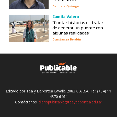
Candela Quiroga
Camila Valero
“Contar historias es tratar
de generar un puente con
algunas realidades”
Constanza Berdún
Editado por Tea y Deportea Lavalle 2083 C.A.B.A. Tel: (+54) 11
4370 6464
Contáctanos:
diariopublicable@teaydeportea.edu.ar