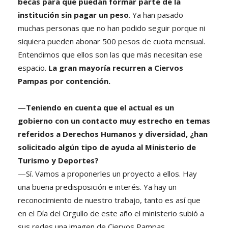
becas para que puedan formar parte de la
institución sin pagar un peso
. Ya han pasado
muchas personas que no han podido seguir porque ni
siquiera pueden abonar 500 pesos de cuota mensual.
Entendimos que ellos son las que más necesitan ese
espacio.
La gran mayoría recurren a Ciervos
Pampas por contención.
—
Teniendo en cuenta que el actual es un
gobierno con un contacto muy estrecho en temas
referidos a Derechos Humanos y diversidad, ¿han
solicitado algún tipo de ayuda al Ministerio de
Turismo y Deportes?
—Sí. Vamos a proponerles un proyecto a ellos. Hay
una buena predisposición e interés. Ya hay un
reconocimiento de nuestro trabajo, tanto es así que
en el Día del Orgullo de este año el ministerio subió a
sus redes una imagen de Ciervos Pampas.