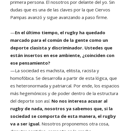
primera persona. El nosotros por delante del yo. Sin
dudas que es una de las claves por la que Ciervos
Pampas avanzó y sigue avanzando a paso firme.
—
En el último tiempo, el rugby ha quedado
marcado para el común de la gente como un
deporte clasista y discriminador. Ustedes que
están insertos en ese ambiente, ¿coinciden con
ese pensamiento?
—La sociedad es machista, elitista, racista y
homofóbica. Se desarrolla a partir de esta lógica, que
es heteronormada y patriarcal. Por ende, los espacios
más hegemónicos y de poder dentro de la estructura
del deporte son así.
No nos interesa acusar al
rugby de nada, nosotros ya sabemos que, si la
sociedad se comporta de esta manera, el rugby
va a ser igual.
Nosotros proponemos otra cosa,