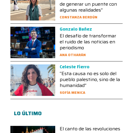
de generar un puente con
algunas realidades”
CONSTANZA BERDÚN
Gonzalo Bañez
El desafío de transformar
el ruido de las noticias en
periodismo
ANA OTHARÁN
Celeste Fierro
“Esta causa no es solo del
pueblo palestino, sino de la
humanidad”
SOFÍA MENICA
LO ÚLTIMO
El canto de las revoluciones