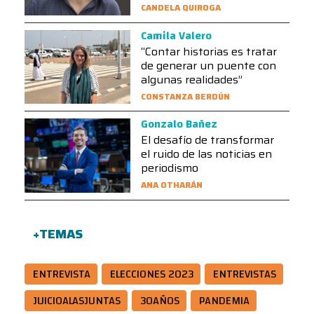
CANDELA QUIROGA
Camila Valero
“Contar historias es tratar
de generar un puente con
algunas realidades”
CONSTANZA BERDÚN
Gonzalo Bañez
El desafío de transformar
el ruido de las noticias en
periodismo
ANA OTHARÁN
+TEMAS
ENTREVISTA
ELECCIONES 2023
ENTREVISTAS
JUICIOALASJUNTAS
30AÑOS
PANDEMIA