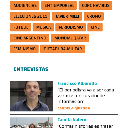
AUDIENCIAS
ENTIEMPOREAL
CORONAVIRUS
ELECCIONES 2019
JAVIER MILEI
CRONO
FÚTBOL
MÚSICA
PERIODISMO
CINE
CINE ARGENTINO
MUNDIAL QATAR
FEMINISMO
DICTADURA MILITAR
ENTREVISTAS
Francisco Albarello
“El periodista va a ser cada
vez más un curador de
información”
CANDELA QUIROGA
Camila Valero
“Contar historias es tratar