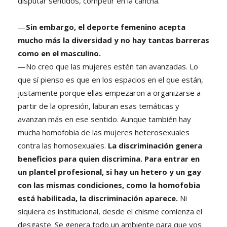
disputar sentidos, competir en la cancha.
—
Sin embargo, el deporte femenino acepta
mucho más la diversidad y no hay tantas barreras
como en el masculino.
—No creo que las mujeres estén tan avanzadas. Lo
que sí pienso es que en los espacios en el que están,
justamente porque ellas empezaron a organizarse a
partir de la opresión, laburan esas temáticas y
avanzan más en ese sentido. Aunque también hay
mucha homofobia de las mujeres heterosexuales
contra las homosexuales.
La discriminación genera
beneficios para quien discrimina. Para entrar en
un plantel profesional, si hay un hetero y un gay
con las mismas condiciones, como la homofobia
está habilitada, la discriminación aparece.
Ni
siquiera es institucional, desde el chisme comienza el
desgaste. Se genera todo un ambiente para que vos