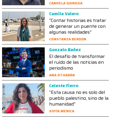
CANDELA QUIROGA
Camila Valero
“Contar historias es tratar
de generar un puente con
algunas realidades”
CONSTANZA BERDÚN
Gonzalo Bañez
El desafío de transformar
el ruido de las noticias en
periodismo
ANA OTHARÁN
Celeste Fierro
“Esta causa no es solo del
pueblo palestino, sino de la
humanidad”
SOFÍA MENICA