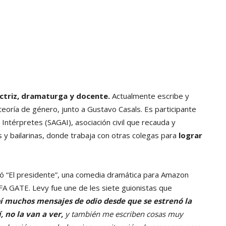
actriz, dramaturga y docente.
Actualmente escribe y
eoría de género, junto a Gustavo Casals. Es participante
Intérpretes (SAGAI), asociación civil que recauda y
es y bailarinas, donde trabaja con otras colegas para
lograr
nó “El presidente”, una comedia dramática para Amazon
IFA GATE. Levy fue une de les siete guionistas que
í muchos mensajes de odio desde que se estrenó la
, no la van a ver,
y también me escriben cosas muy