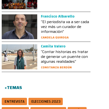
Francisco Albarello
“El periodista va a ser cada
vez más un curador de
información”
CANDELA QUIROGA
Camila Valero
“Contar historias es tratar
de generar un puente con
algunas realidades”
CONSTANZA BERDÚN
+TEMAS
ENTREVISTA
ELECCIONES 2023