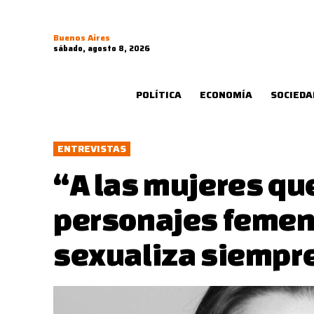
Buenos Aires
sábado, agosto 8, 2026
POLÍTICA
ECONOMÍA
SOCIEDA
ENTREVISTAS
“A las mujeres qu
personajes femen
sexualiza siempr