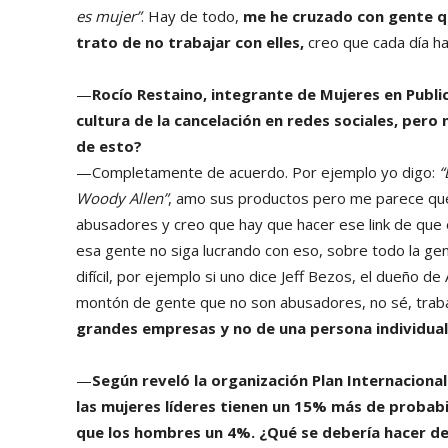
es mujer”
. Hay de todo,
me he cruzado con gente qu
trato de no trabajar con elles,
creo que cada día h
—
Rocío Restaino, integrante de Mujeres en Public
cultura de la cancelación en redes sociales, pero
de esto?
—Completamente de acuerdo. Por ejemplo yo digo:
“
Woody Allen”
, amo sus productos pero me parece que
abusadores y creo que hay que hacer ese link de que 
esa gente no siga lucrando con eso, sobre todo la g
difícil, por ejemplo si uno dice Jeff Bezos, el dueño 
montón de gente que no son abusadores, no sé, trab
grandes empresas y no de una persona individual
—
Según reveló la organización Plan Internacional
las mujeres líderes tienen un 15% más de probab
que los hombres un 4%. ¿Qué se debería hacer d