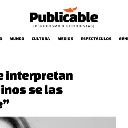
D
MUNDO
CULTURA
MEDIOS
ESPECTÁCULOS
GÉN
e interpretan
inos se las
e”