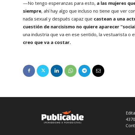
—No tengo esperanzas para esto,
a las mujeres qu
siempre
, ahí hay algo que incluso no tiene que ver c
nada sexual y después capaz que
castean a una act
cuestión de narcisismo no quiere aparecer “soci
una industria que va en ese sentido, la vestuarista o e
creo que va a costar.
Edit
4370
Cont