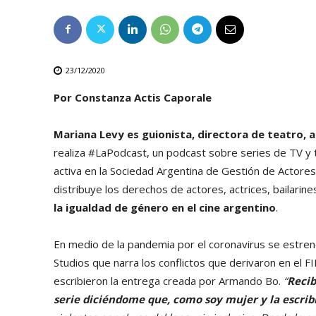
23/12/2020
Por Constanza Actis Caporale
Mariana Levy es guionista, directora de teatro, 
realiza #LaPodcast, un podcast sobre series de TV y t
activa en la Sociedad Argentina de Gestión de Actores 
distribuye los derechos de actores, actrices, bailarin
la igualdad de género en el cine argentino
.
En medio de la pandemia por el coronavirus se estre
Studios que narra los conflictos que derivaron en el F
escribieron la entrega creada por Armando Bo.
“
Recib
serie diciéndome que, como soy mujer y la escribí