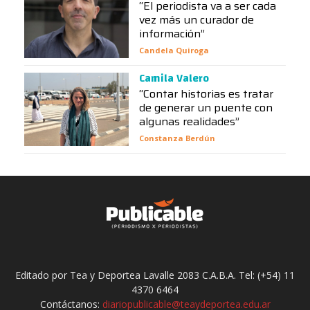
“El periodista va a ser cada
vez más un curador de
información”
Candela Quiroga
Camila Valero
“Contar historias es tratar
de generar un puente con
algunas realidades”
Constanza Berdún
Editado por Tea y Deportea Lavalle 2083 C.A.B.A. Tel: (+54) 11
4370 6464
Contáctanos:
diariopublicable@teaydeportea.edu.ar