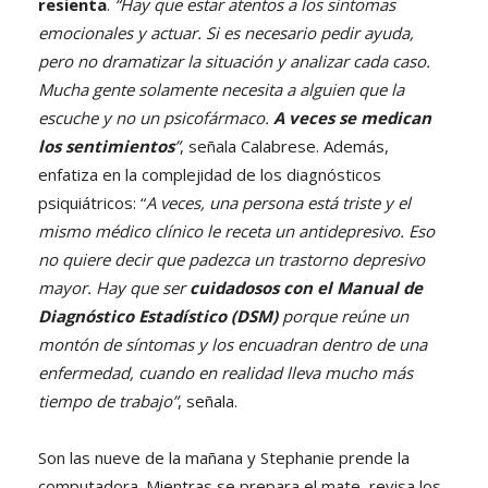
resienta
.
“Hay que estar atentos a los síntomas
emocionales y actuar. Si es necesario pedir ayuda,
pero no dramatizar la situación y analizar cada caso.
Mucha gente solamente necesita a alguien que la
escuche y no un psicofármaco.
A veces se medican
los sentimientos
”
, señala Calabrese. Además,
enfatiza en la complejidad de los diagnósticos
psiquiátricos: “
A veces, una persona está triste y el
mismo médico clínico le receta un antidepresivo. Eso
no quiere decir que padezca un trastorno depresivo
mayor. Hay que ser
cuidadosos con el Manual de
Diagnóstico Estadístico (DSM)
porque reúne un
montón de síntomas y los encuadran dentro de una
enfermedad, cuando en realidad lleva mucho más
tiempo de trabajo”
, señala.
Son las nueve de la mañana y Stephanie prende la
computadora. Mientras se prepara el mate, revisa los