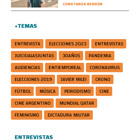
CONSTANZA BERDÚN
+TEMAS
ENTREVISTA
ELECCIONES 2023
ENTREVISTAS
JUICIOALASJUNTAS
30AÑOS
PANDEMIA
AUDIENCIAS
ENTIEMPOREAL
CORONAVIRUS
ELECCIONES 2019
JAVIER MILEI
CRONO
FÚTBOL
MÚSICA
PERIODISMO
CINE
CINE ARGENTINO
MUNDIAL QATAR
FEMINISMO
DICTADURA MILITAR
ENTREVISTAS