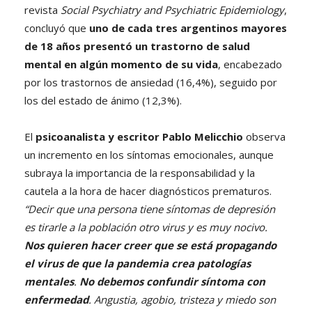
revista
Social Psychiatry and Psychiatric Epidemiology
,
concluyó que
uno de cada tres argentinos mayores
de 18 años presentó un trastorno de salud
mental en algún momento de su vida
, encabezado
por los trastornos de ansiedad (16,4%), seguido por
los del estado de ánimo (12,3%).
El
psicoanalista y escritor Pablo Melicchio
observa
un incremento en los síntomas emocionales, aunque
subraya la importancia de la responsabilidad y la
cautela a la hora de hacer diagnósticos prematuros.
“Decir que una persona tiene síntomas de depresión
es tirarle a la población otro virus y es muy nocivo.
Nos quieren hacer creer que se está propagando
el virus de que la pandemia crea patologías
mentales
.
No debemos confundir síntoma con
enfermedad
. Angustia, agobio, tristeza y miedo son