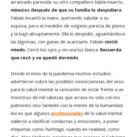
arrancado parecida: su otro compañero había muerto,
minutos después de que su familia lo despidiera
.
Fabián levantó la mano, queriendo saludar a su
esposa, pero el medidor de oxígeno parecía de plomo
y la bajó abruptamente. Ella lo despidió, aguantándose
las lágrimas, con ganas de acariciarlo. Fabián
sintió
miedo
. Cerró los ojos y vio una luz blanca.
Recuerda
que rezó y se quedó dormido
.
Desde el inicio de la pandemia muchos estudios
advirtieron sobre las posibles consecuencias del virus
para la salud mental: la sensación de estar frente a un
monstruo de mil cabezas que arrasa no solo con los
pulmones sino también con la mente de la humanidad.
Así es que algunos
profesionales
de la salud mental
salieron a clasificar conductas y emociones, a poner
etiquetas como
hashtags
, cuando en realidad, como
dijo, Alicia Stolkiner, psicóloga que asesora al Gobierno