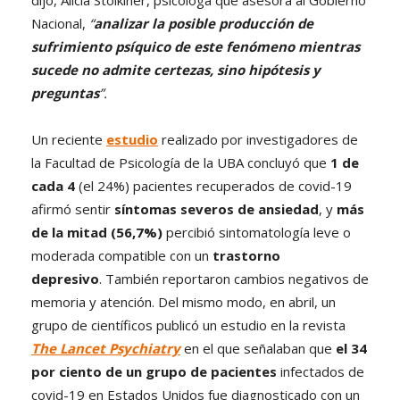
Nacional,
“
analizar la posible producción de
sufrimiento psíquico de este fenómeno mientras
sucede no admite certezas, sino hipótesis y
preguntas
”.
Un reciente
estudio
realizado por investigadores de
la Facultad de Psicología de la UBA concluyó que
1 de
cada 4
(el 24%) pacientes recuperados de covid-19
afirmó sentir
síntomas severos de ansiedad
, y
más
de la mitad (56,7%)
percibió sintomatología leve o
moderada compatible con un
trastorno
depresivo
. También reportaron cambios negativos de
memoria y atención. Del mismo modo, en abril, un
grupo de científicos publicó un estudio en la revista
The Lancet Psychiatry
en el que señalaban que
el 34
por ciento de un grupo de pacientes
infectados de
covid-19 en Estados Unidos fue diagnosticado con un