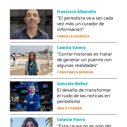
Francisco Albarello
“El periodista va a ser cada
vez más un curador de
información”
CANDELA QUIROGA
Camila Valero
“Contar historias es tratar
de generar un puente con
algunas realidades”
CONSTANZA BERDÚN
Gonzalo Bañez
El desafío de transformar
el ruido de las noticias en
periodismo
ANA OTHARÁN
Celeste Fierro
“Esta causa no es solo del