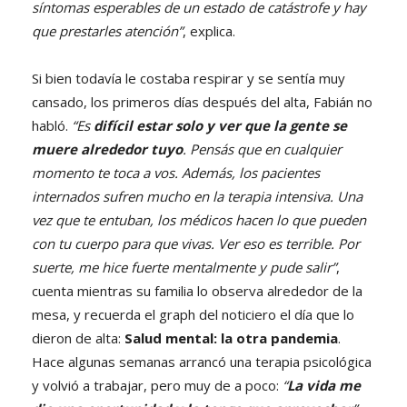
síntomas esperables de un estado de catástrofe y hay
que prestarles atención”
, explica.
Si bien todavía le costaba respirar y se sentía muy
cansado, los primeros días después del alta, Fabián no
habló.
“Es
difícil estar solo y ver que la gente se
muere alrededor tuyo
. Pensás que en cualquier
momento te toca a vos. Además, los pacientes
internados sufren mucho en la terapia intensiva. Una
vez que te entuban, los médicos hacen lo que pueden
con tu cuerpo para que vivas. Ver eso es terrible. Por
suerte, me hice fuerte mentalmente y pude salir”
,
cuenta mientras su familia lo observa alrededor de la
mesa, y recuerda el graph del noticiero el día que lo
dieron de alta:
Salud mental: la otra pandemia
.
Hace algunas semanas arrancó una terapia psicológica
y volvió a trabajar, pero muy de a poco:
“
La vida me