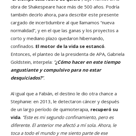
obra de Shakespeare hace más de 500 años. Podría
también decirlo ahora, para describir este presente
cargado de incertidumbre al que llamamos “nueva
normalidad”, y en el que las ganas y los proyectos a
corto y mediano plazo quedaron hibernando,
confinados.
El motor de la vida se estancó
.
Entonces, el planteo de la presidenta de APA, Gabriela
Goldstein, interpela:
“
¿Cómo hacer en este tiempo
angustiante y compulsivo para no estar
desquiciados?
”.
Al igual que a Fabián, el destino le dio otra chance a
Stephanie: en 2013, le detectaron cáncer y después
de un largo período de quimioterapia,
recuperó su
vida
.
“Este es mi segundo confinamiento, pero es
diferente. El anterior me afectó a mí sola. Ahora, le
toca a todo el mundo y me siento parte de ese