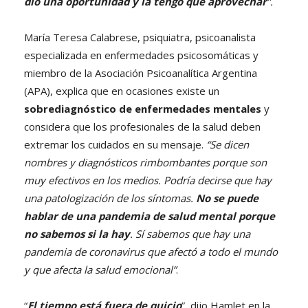
dio una oportunidad y la tengo que aprovechar
”.
María Teresa Calabrese, psiquiatra, psicoanalista
especializada en enfermedades psicosomáticas y
miembro de la Asociación Psicoanalítica Argentina
(APA), explica que en ocasiones existe un
sobrediagnóstico de enfermedades mentales
y
considera que los profesionales de la salud deben
extremar los cuidados en su mensaje.
“Se dicen
nombres y diagnósticos rimbombantes porque son
muy efectivos en los medios. Podría decirse que hay
una patologización de los síntomas.
No se puede
hablar de una pandemia de salud mental porque
no sabemos si la hay
. Sí sabemos que hay una
pandemia de coronavirus que afectó a todo el mundo
y que afecta la salud emocional”
.
“
El tiempo está fuera de quicio
”, dijo Hamlet en la