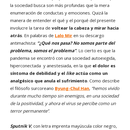
la sociedad busca son más profundas que la mera
enumeración de conductas y emociones. Quizá la
manera de entender el qué y el porqué del presente
involucre la tarea de
voltear la cabeza y mirar hacia
atrás
. En palabras de
Lalo Mir
en su descargo
antimachista:
“¿Qué nos pasa? No somos parte del
problema, somos el problema”
. Lo cierto es que la
pandemia se encontró con una sociedad autoexigida,
hiperconectada y anestesiada, en la que
el dolor es
síntoma de debilidad y el
like
actúa como un
analgésico que anula el sufrimiento
. Como describe
el filósofo surcoreano
Byung-Chul Han
,
“hemos vivido
durante mucho tiempo sin enemigos, en una sociedad
de la positividad, y ahora el virus se percibe como un
terror permanente”
.
Sputnik V
, con letra imprenta mayúscula color negro,