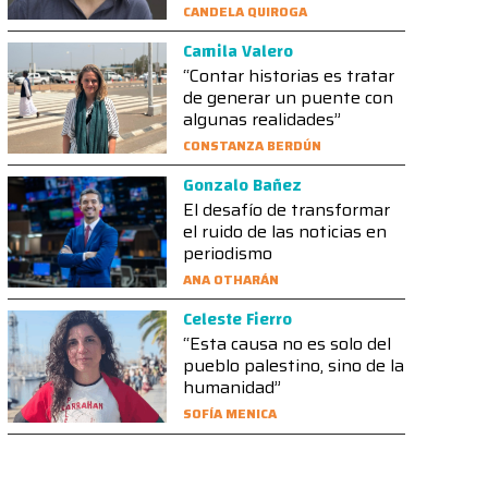
CANDELA QUIROGA
Camila Valero
“Contar historias es tratar
de generar un puente con
algunas realidades”
CONSTANZA BERDÚN
Gonzalo Bañez
El desafío de transformar
el ruido de las noticias en
periodismo
ANA OTHARÁN
Celeste Fierro
“Esta causa no es solo del
pueblo palestino, sino de la
humanidad”
SOFÍA MENICA