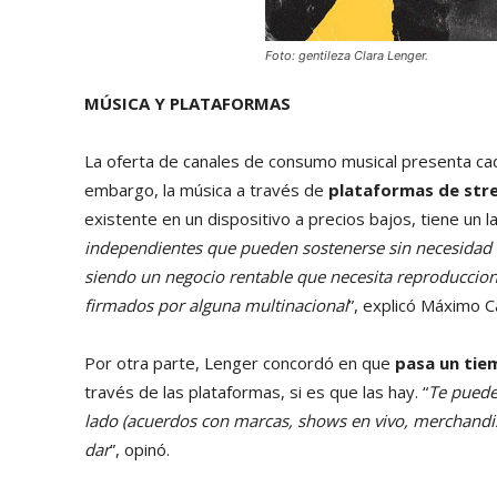
Foto: gentileza Clara Lenger.
MÚSICA Y PLATAFORMAS
La oferta de canales de consumo musical presenta cada
embargo, la música a través de
plataformas de str
existente en un dispositivo a precios bajos, tiene un la
independientes que pueden sostenerse sin necesidad d
siendo un negocio rentable que necesita reproduccion
firmados por alguna multinacional
”, explicó Máximo C
Por otra parte, Lenger concordó en que
pasa un tie
través de las plataformas, si es que las hay. “
Te puede
lado (acuerdos con marcas, shows en vivo, merchandisin
dar
”, opinó.