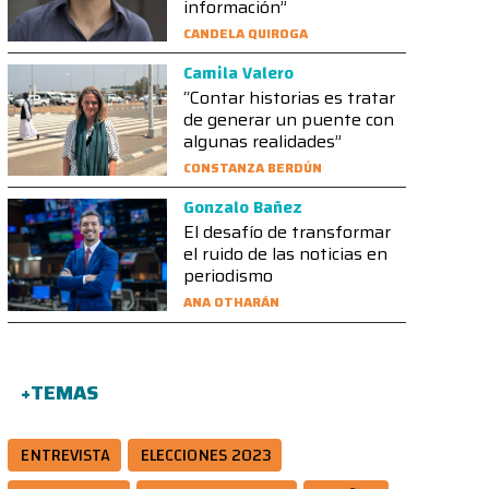
información”
CANDELA QUIROGA
Camila Valero
“Contar historias es tratar
de generar un puente con
algunas realidades”
CONSTANZA BERDÚN
Gonzalo Bañez
El desafío de transformar
el ruido de las noticias en
periodismo
ANA OTHARÁN
+TEMAS
ENTREVISTA
ELECCIONES 2023