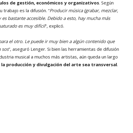
ulos de gestión, económicos y organizativos
. Según
 trabajo es la difusión. “
Producir música (grabar, mezclar,
y es bastante accesible. Debido a esto, hay mucha más
aturado es muy difícil
”, explicó.
para el otro. Le puede ir muy bien a algún contenido que
n sos
”, aseguró Lenger. Si bien las herramientas de difusión
ndustria musical a muchos más artistas, aún queda un largo
la producción y divulgación del arte sea transversal
.