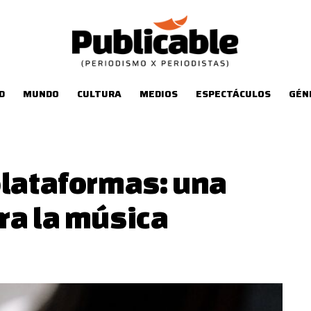
D
MUNDO
CULTURA
MEDIOS
ESPECTÁCULOS
GÉN
plataformas: una
ra la música