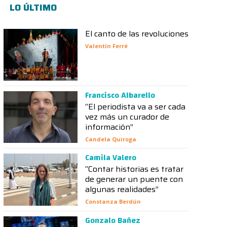
LO ÚLTIMO
El canto de las revoluciones
Valentín Ferré
Francisco Albarello
“El periodista va a ser cada
vez más un curador de
información”
Candela Quiroga
Camila Valero
“Contar historias es tratar
de generar un puente con
algunas realidades”
Constanza Berdún
Gonzalo Bañez